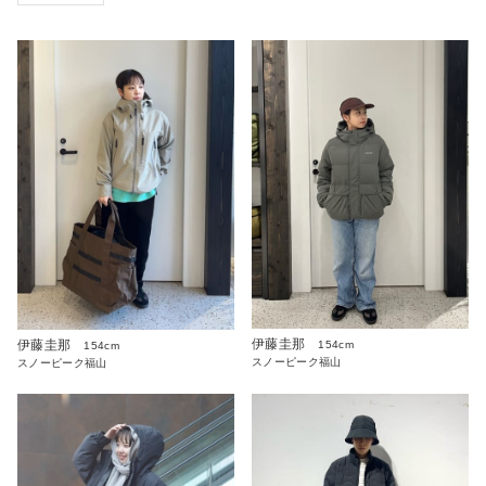
伊藤圭那
伊藤圭那
154cm
154cm
スノーピーク福山
スノーピーク福山