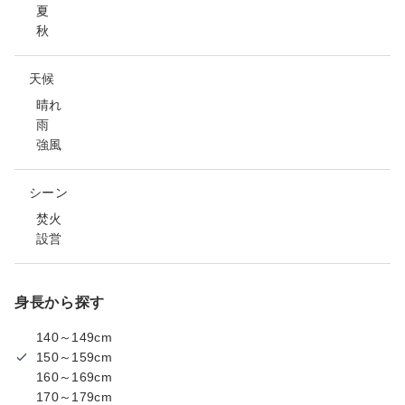
夏
秋
天候
晴れ
雨
強風
シーン
焚火
設営
身長から探す
140～149cm
150～159cm
160～169cm
170～179cm