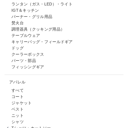
ランタン（ガス・LED）・ライト
IGT＆キッチン
バーナー・グリル用品
焚火台
調理器具（クッキング用品）
テーブルウェア
キャリーバッグ・フィールドギア
ドッグ
クーラーボックス
パーツ・部品
フィッシングギア
アパレル
すべて
コート
ジャケット
ベスト
ニット
シャツ
Tシャツ・カットソー