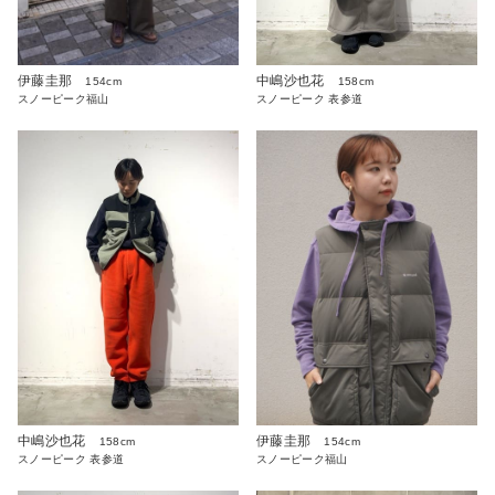
伊藤圭那
中嶋沙也花
154cm
158cm
スノーピーク福山
スノーピーク 表参道
中嶋沙也花
伊藤圭那
158cm
154cm
スノーピーク 表参道
スノーピーク福山