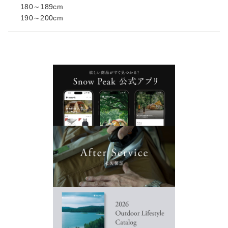
180～189cm
190～200cm