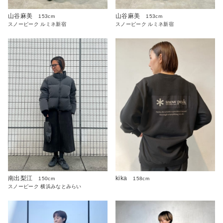
山谷麻美
山谷麻美
153cm
153cm
スノーピーク ルミネ新宿
スノーピーク ルミネ新宿
南出梨江
kika
150cm
158cm
スノーピーク 横浜みなとみらい