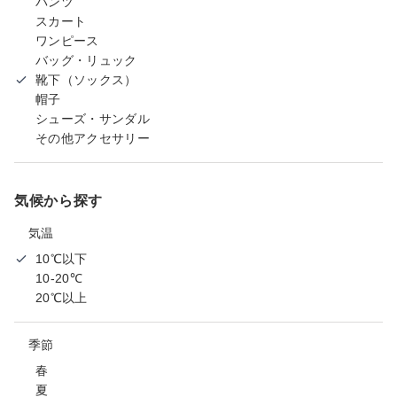
パンツ
スカート
ワンピース
バッグ・リュック
靴下（ソックス）
帽子
シューズ・サンダル
その他アクセサリー
気候から探す
気温
10℃以下
10-20℃
20℃以上
季節
春
夏