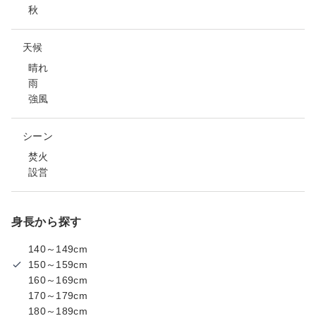
秋
天候
晴れ
雨
強風
シーン
焚火
設営
身長から探す
140～149cm
150～159cm
160～169cm
170～179cm
180～189cm