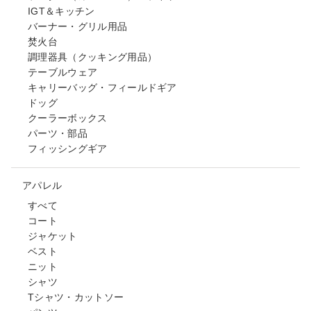
IGT＆キッチン
バーナー・グリル用品
焚火台
調理器具（クッキング用品）
テーブルウェア
キャリーバッグ・フィールドギア
ドッグ
クーラーボックス
パーツ・部品
フィッシングギア
アパレル
すべて
コート
ジャケット
ベスト
ニット
シャツ
Tシャツ・カットソー