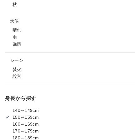
秋
天候
晴れ
雨
強風
シーン
焚火
設営
身長から探す
140～149cm
150～159cm
160～169cm
170～179cm
180～189cm