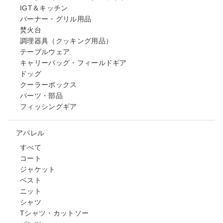
IGT＆キッチン
バーナー・グリル用品
焚火台
調理器具（クッキング用品）
テーブルウェア
キャリーバッグ・フィールドギア
ドッグ
クーラーボックス
パーツ・部品
フィッシングギア
アパレル
すべて
コート
ジャケット
ベスト
ニット
シャツ
Tシャツ・カットソー