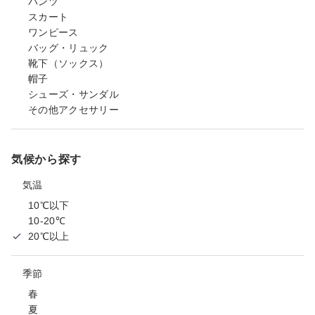
パンツ
スカート
ワンピース
バッグ・リュック
靴下（ソックス）
帽子
シューズ・サンダル
その他アクセサリー
気候から探す
気温
10℃以下
10-20℃
20℃以上
季節
春
夏