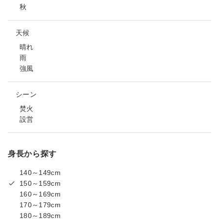
秋
天候
晴れ
雨
強風
シーン
焚火
設営
身長から探す
140～149cm
150～159cm
160～169cm
170～179cm
180～189cm