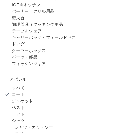
IGT＆キッチン
バーナー・グリル用品
焚火台
調理器具（クッキング用品）
テーブルウェア
キャリーバッグ・フィールドギア
ドッグ
クーラーボックス
パーツ・部品
フィッシングギア
アパレル
すべて
コート
ジャケット
ベスト
ニット
シャツ
Tシャツ・カットソー