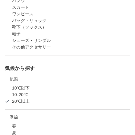
パンツ
スカート
ワンピース
バッグ・リュック
靴下（ソックス）
帽子
シューズ・サンダル
その他アクセサリー
気候から探す
気温
10℃以下
10-20℃
20℃以上
季節
春
夏