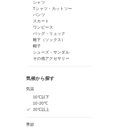
シャツ
Tシャツ・カットソー
パンツ
スカート
ワンピース
バッグ・リュック
靴下（ソックス）
帽子
シューズ・サンダル
その他アクセサリー
気候から探す
気温
10℃以下
10-20℃
20℃以上
季節