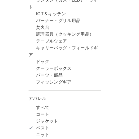
ランタン（ガス・LED）・ライ
ト
IGT＆キッチン
バーナー・グリル用品
焚火台
調理器具（クッキング用品）
テーブルウェア
キャリーバッグ・フィールドギ
ア
ドッグ
クーラーボックス
パーツ・部品
フィッシングギア
アパレル
すべて
コート
ジャケット
ベスト
ニット