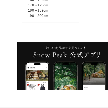
170～179cm
180～189cm
190～200cm