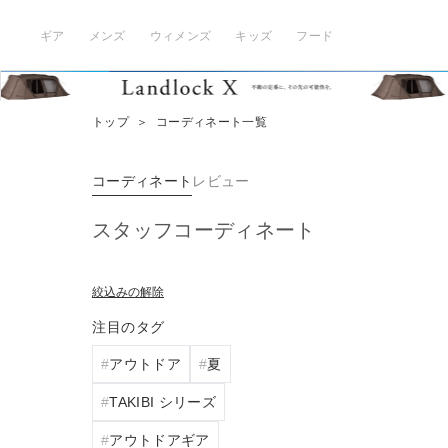
ギア
メンズ
ウィメンズ
キッズ
フード
トップ
＞
コーディネート一覧
コーディネート
レビュー
スタッフコーディネート
絞込みの解除
注目のタグ
アウトドア
夏
TAKIBI シリーズ
アウトドアギア