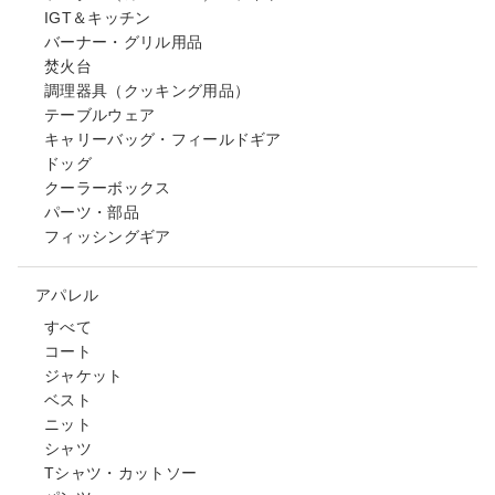
IGT＆キッチン
バーナー・グリル用品
焚火台
調理器具（クッキング用品）
テーブルウェア
キャリーバッグ・フィールドギア
ドッグ
クーラーボックス
パーツ・部品
フィッシングギア
アパレル
すべて
コート
ジャケット
ベスト
ニット
シャツ
Tシャツ・カットソー