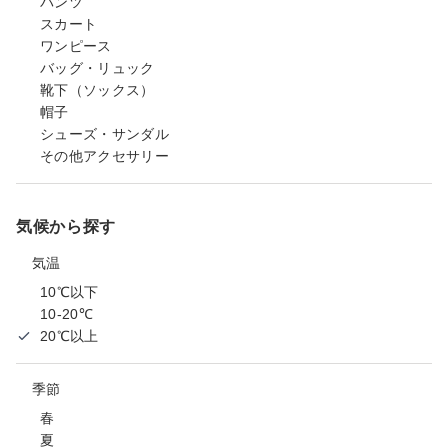
パンツ
スカート
ワンピース
バッグ・リュック
靴下（ソックス）
帽子
シューズ・サンダル
その他アクセサリー
気候から探す
気温
10℃以下
10-20℃
20℃以上
季節
春
夏