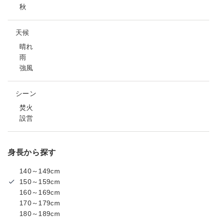
秋
天候
晴れ
雨
強風
シーン
焚火
設営
身長から探す
140～149cm
150～159cm
160～169cm
170～179cm
180～189cm