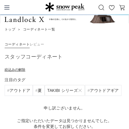
お
カ
Snow Peak
気
ー
に
ト
トップ
＞
コーディネート一覧
入
り
コーディネート
レビュー
スタッフコーディネート
絞込みの解除
注目のタグ
TAKIBI シリーズ
アウトドア
夏
アウトドアギア
申し訳ございません。
ご指定いただいたデータは見つかりませんでした。
条件を変更してお探しください。