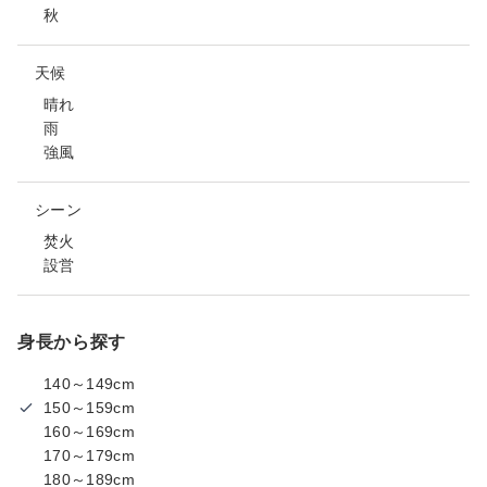
秋
天候
晴れ
雨
強風
シーン
焚火
設営
身長から探す
140～149cm
150～159cm
160～169cm
170～179cm
180～189cm