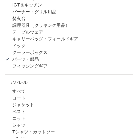
IGT＆キッチン
バーナー・グリル用品
焚火台
調理器具（クッキング用品）
テーブルウェア
キャリーバッグ・フィールドギア
ドッグ
クーラーボックス
パーツ・部品
フィッシングギア
アパレル
すべて
コート
ジャケット
ベスト
ニット
シャツ
Tシャツ・カットソー