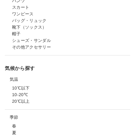
パンツ
スカート
ワンピース
バッグ・リュック
靴下（ソックス）
帽子
シューズ・サンダル
その他アクセサリー
気候から探す
気温
10℃以下
10-20℃
20℃以上
季節
春
夏