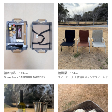
福谷信和
池田栞
169cm
164cm
Snow Peak SAPPORO FACTORY
スノーピーク 土佐清水キャンプフィールド