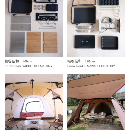
福谷信和
福谷信和
169cm
169cm
Snow Peak SAPPORO FACTORY
Snow Peak SAPPORO FACTORY