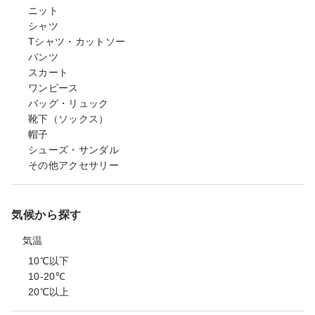
ニット
シャツ
Tシャツ・カットソー
パンツ
スカート
ワンピース
バッグ・リュック
靴下（ソックス）
帽子
シューズ・サンダル
その他アクセサリー
気候から探す
気温
10℃以下
10-20℃
20℃以上