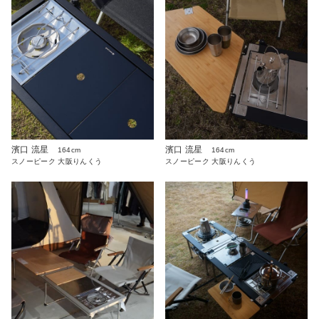
濱口 流星
濱口 流星
164cm
164cm
スノーピーク 大阪りんくう
スノーピーク 大阪りんくう