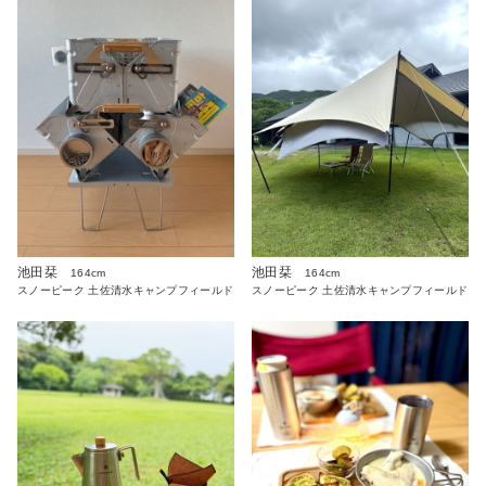
池田栞
池田栞
164cm
164cm
スノーピーク 土佐清水キャンプフィールド
スノーピーク 土佐清水キャンプフィールド