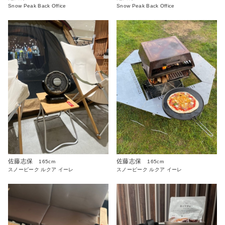
Snow Peak Back Office
Snow Peak Back Office
佐藤志保
佐藤志保
165cm
165cm
スノーピーク ルクア イーレ
スノーピーク ルクア イーレ