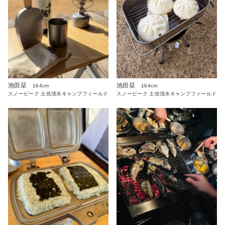
池田栞
池田栞
164cm
164cm
スノーピーク 土佐清水キャンプフィールド
スノーピーク 土佐清水キャンプフィールド