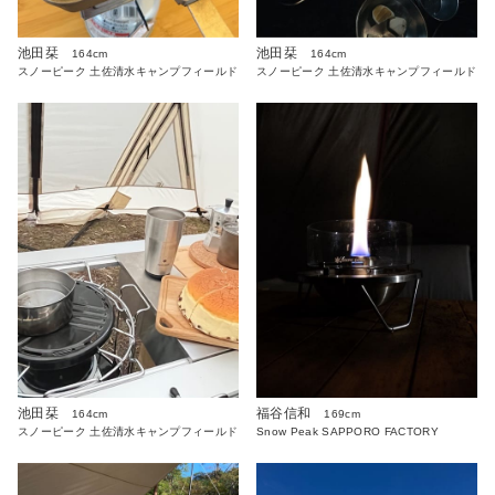
池田栞
池田栞
164cm
164cm
スノーピーク 土佐清水キャンプフィールド
スノーピーク 土佐清水キャンプフィールド
池田栞
福谷信和
164cm
169cm
スノーピーク 土佐清水キャンプフィールド
Snow Peak SAPPORO FACTORY