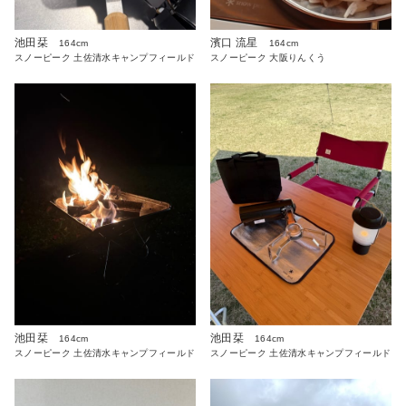
池田栞
濱口 流星
164cm
164cm
スノーピーク 土佐清水キャンプフィールド
スノーピーク 大阪りんくう
池田栞
池田栞
164cm
164cm
スノーピーク 土佐清水キャンプフィールド
スノーピーク 土佐清水キャンプフィールド