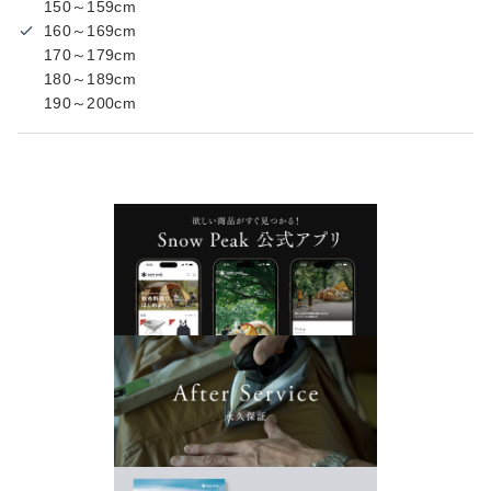
150～159cm
160～169cm
170～179cm
180～189cm
190～200cm