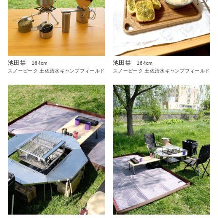
池田栞
池田栞
164cm
164cm
スノーピーク 土佐清水キャンプフィールド
スノーピーク 土佐清水キャンプフィールド