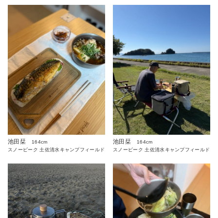
池田栞
池田栞
164cm
164cm
スノーピーク 土佐清水キャンプフィールド
スノーピーク 土佐清水キャンプフィールド