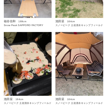
福谷信和
池田栞
169cm
164cm
Snow Peak SAPPORO FACTORY
スノーピーク 土佐清水キャンプフィールド
池田栞
池田栞
164cm
164cm
スノーピーク 土佐清水キャンプフィールド
スノーピーク 土佐清水キャンプフィールド