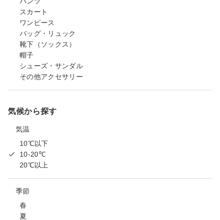
パンツ
スカート
ワンピース
バッグ・リュック
靴下（ソックス）
帽子
シューズ・サンダル
その他アクセサリー
気候から探す
気温
10℃以下
10-20℃
20℃以上
季節
春
夏