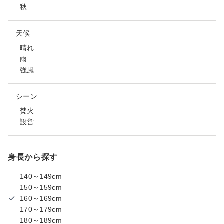
秋
天候
晴れ
雨
強風
シーン
焚火
設営
身長から探す
140～149cm
150～159cm
160～169cm
170～179cm
180～189cm