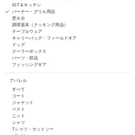
IGT＆キッチン
バーナー・グリル用品
焚火台
調理器具（クッキング用品）
テーブルウェア
キャリーバッグ・フィールドギア
ドッグ
クーラーボックス
パーツ・部品
フィッシングギア
アパレル
すべて
コート
ジャケット
ベスト
ニット
シャツ
Tシャツ・カットソー