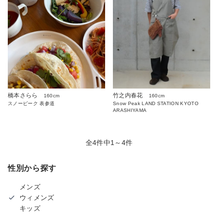
橋本さらら
竹之内春花
160cm
160cm
スノーピーク 表参道
Snow Peak LAND STATION KYOTO
ARASHIYAMA
全4件中1～4件
性別から探す
メンズ
ウィメンズ
キッズ