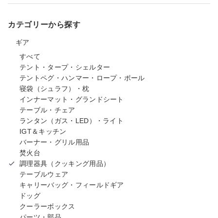
カテゴリーから探す
ギア
すべて
テント・タープ・シェルター
テントペグ・ハンマー・ロープ・ポール
寝袋（シュラフ）・枕
インナーマット・グランドシート
テーブル・チェア
ランタン（ガス・LED）・ライト
IGT＆キッチン
バーナー・グリル用品
焚火台
調理器具（クッキング用品）
テーブルウェア
キャリーバッグ・フィールドギア
ドッグ
クーラーボックス
パーツ・部品