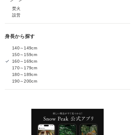
焚火
設営
身長から探す
140～149cm
150～159cm
160～169cm
170～179cm
180～189cm
190～200cm