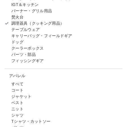
IGT＆キッチン
バーナー・グリル用品
焚火台
調理器具（クッキング用品）
テーブルウェア
キャリーバッグ・フィールドギア
ドッグ
クーラーボックス
パーツ・部品
フィッシングギア
アパレル
すべて
コート
ジャケット
ベスト
ニット
シャツ
Tシャツ・カットソー