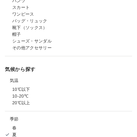
パンツ
スカート
ワンピース
バッグ・リュック
靴下（ソックス）
帽子
シューズ・サンダル
その他アクセサリー
気候から探す
気温
10℃以下
10-20℃
20℃以上
季節
春
夏