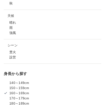
秋
天候
晴れ
雨
強風
シーン
焚火
設営
身長から探す
140～149cm
150～159cm
160～169cm
170～179cm
180～189cm