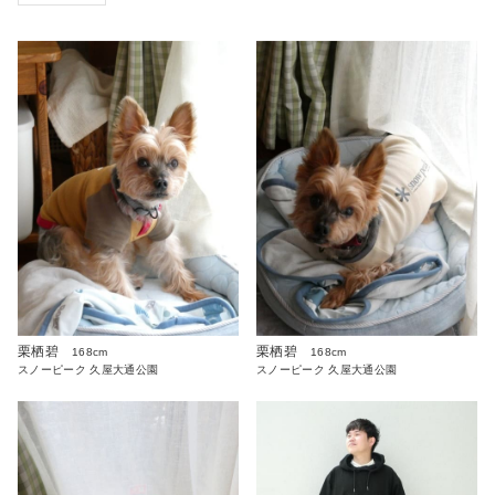
栗栖碧
栗栖碧
168cm
168cm
スノーピーク 久屋大通公園
スノーピーク 久屋大通公園