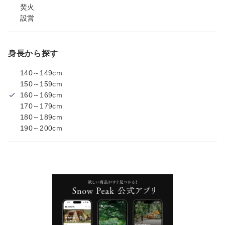
焚火
設営
身長から探す
140～149cm
150～159cm
160～169cm
170～179cm
180～189cm
190～200cm