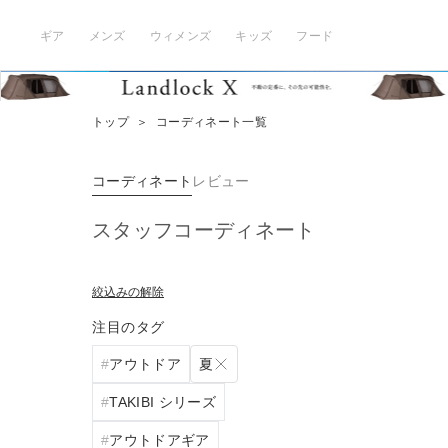
ギア
メンズ
ウィメンズ
キッズ
フード
トップ
＞
コーディネート一覧
コーディネート
レビュー
スタッフコーディネート
絞込みの解除
注目のタグ
夏
アウトドア
TAKIBI シリーズ
アウトドアギア