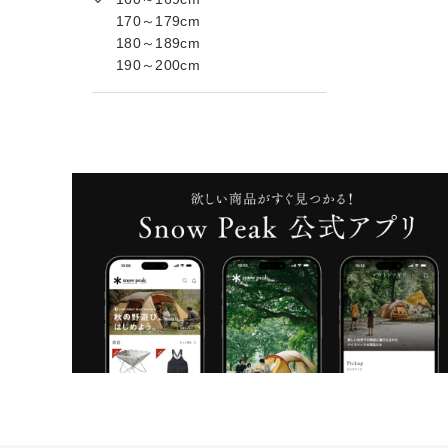
170～179cm
180～189cm
190～200cm