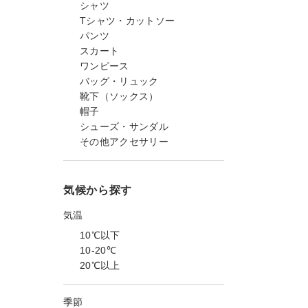
シャツ
Tシャツ・カットソー
パンツ
スカート
ワンピース
バッグ・リュック
靴下（ソックス）
帽子
シューズ・サンダル
その他アクセサリー
気候から探す
気温
10℃以下
10-20℃
20℃以上
季節