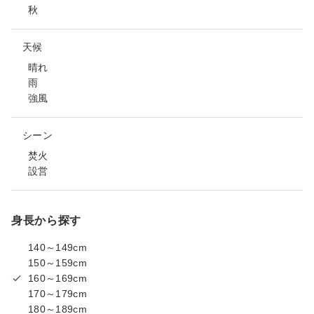
秋
天候
晴れ
雨
強風
シーン
焚火
設営
身長から探す
140～149cm
150～159cm
160～169cm
170～179cm
180～189cm