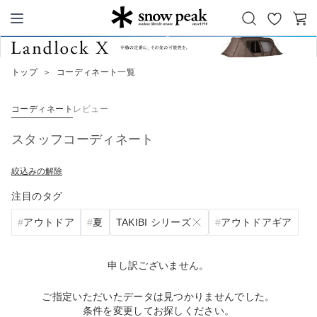
お
カ
Snow Peak
気
ー
に
ト
トップ
＞
コーディネート一覧
入
り
コーディネート
レビュー
スタッフコーディネート
絞込みの解除
注目のタグ
TAKIBI シリーズ
アウトドア
夏
アウトドアギア
申し訳ございません。
ご指定いただいたデータは見つかりませんでした。
条件を変更してお探しください。