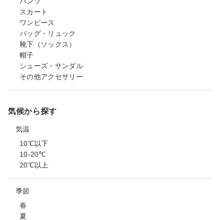
パンツ
スカート
ワンピース
バッグ・リュック
靴下（ソックス）
帽子
シューズ・サンダル
その他アクセサリー
気候から探す
気温
10℃以下
10-20℃
20℃以上
季節
春
夏