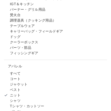
IGT＆キッチン
バーナー・グリル用品
焚火台
調理器具（クッキング用品）
テーブルウェア
キャリーバッグ・フィールドギア
ドッグ
クーラーボックス
パーツ・部品
フィッシングギア
アパレル
すべて
コート
ジャケット
ベスト
ニット
シャツ
Tシャツ・カットソー