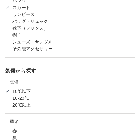
パンツ
スカート
ワンピース
バッグ・リュック
靴下（ソックス）
帽子
シューズ・サンダル
その他アクセサリー
気候から探す
気温
10℃以下
10-20℃
20℃以上
季節
春
夏