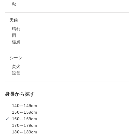
秋
天候
晴れ
雨
強風
シーン
焚火
設営
身長から探す
140～149cm
150～159cm
160～169cm
170～179cm
180～189cm