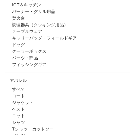
IGT＆キッチン
バーナー・グリル用品
焚火台
調理器具（クッキング用品）
テーブルウェア
キャリーバッグ・フィールドギア
ドッグ
クーラーボックス
パーツ・部品
フィッシングギア
アパレル
すべて
コート
ジャケット
ベスト
ニット
シャツ
Tシャツ・カットソー