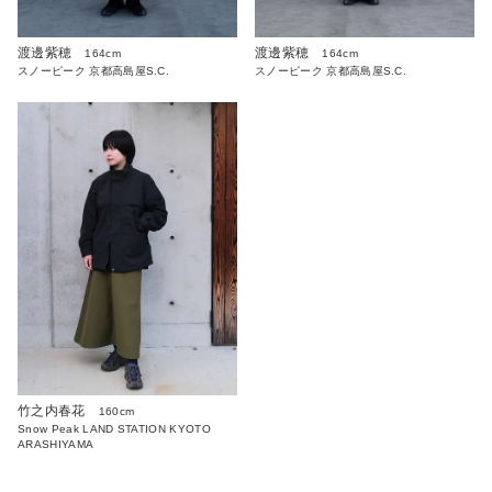
渡邊紫穂
渡邊紫穂
164cm
164cm
スノーピーク 京都高島屋S.C.
スノーピーク 京都高島屋S.C.
竹之内春花
160cm
Snow Peak LAND STATION KYOTO
ARASHIYAMA