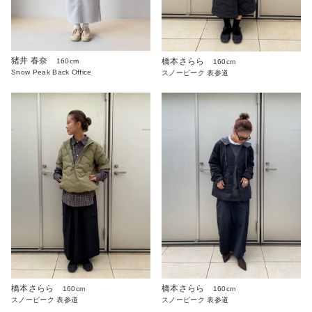
猪井 春奈
橋本さらら
160cm
160cm
Snow Peak Back Office
スノーピーク 表参道
橋本さらら
橋本さらら
160cm
160cm
スノーピーク 表参道
スノーピーク 表参道