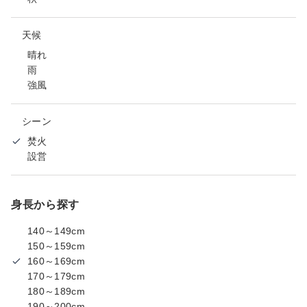
天候
晴れ
雨
強風
シーン
焚火
設営
身長から探す
140～149cm
150～159cm
160～169cm
170～179cm
180～189cm
190～200cm