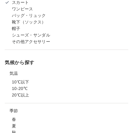
スカート
ワンピース
バッグ・リュック
靴下（ソックス）
帽子
シューズ・サンダル
その他アクセサリー
気候から探す
気温
10℃以下
10-20℃
20℃以上
季節
春
夏
秋