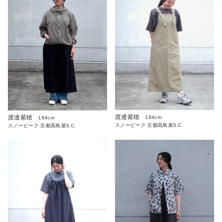
渡邊紫穂
渡邊紫穂
164cm
164cm
スノーピーク 京都高島屋S.C.
スノーピーク 京都高島屋S.C.