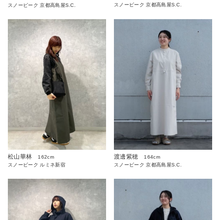
スノーピーク 京都高島屋S.C.
スノーピーク 京都高島屋S.C.
渡邊紫穂
松山華林
164cm
162cm
スノーピーク 京都高島屋S.C.
スノーピーク ルミネ新宿