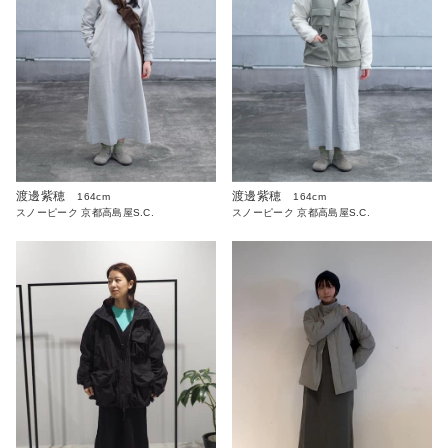
渡邊紫穂
渡邊紫穂
164cm
164cm
スノーピーク 京都高島屋S.C.
スノーピーク 京都高島屋S.C.