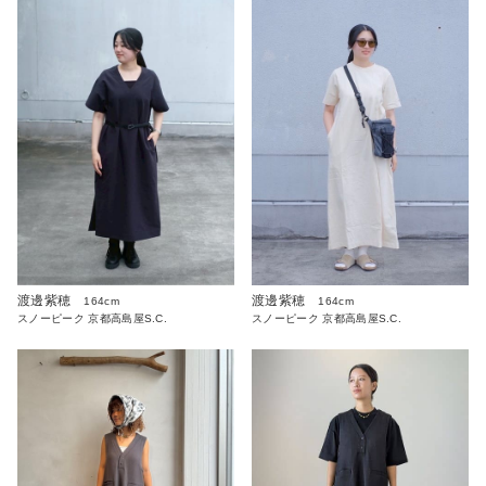
渡邊紫穂
渡邊紫穂
164cm
164cm
スノーピーク 京都高島屋S.C.
スノーピーク 京都高島屋S.C.