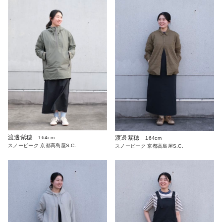
渡邊紫穂
渡邊紫穂
164cm
164cm
スノーピーク 京都高島屋S.C.
スノーピーク 京都高島屋S.C.