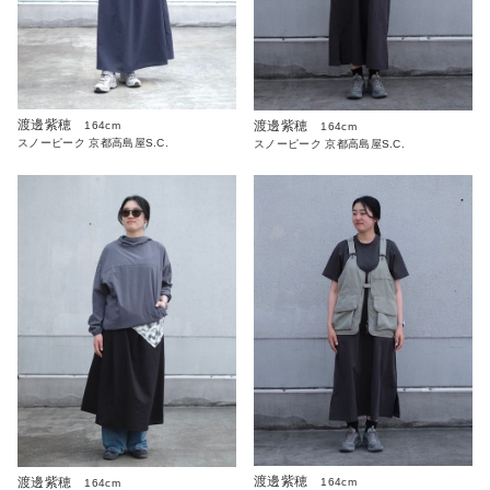
渡邊紫穂
渡邊紫穂
164cm
164cm
スノーピーク 京都高島屋S.C.
スノーピーク 京都高島屋S.C.
渡邊紫穂
渡邊紫穂
164cm
164cm