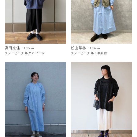
高田京佳
松山華林
163cm
162cm
スノーピーク ルクア イーレ
スノーピーク ルミネ新宿