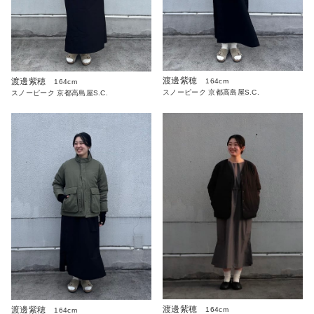
渡邊紫穂
渡邊紫穂
164cm
164cm
スノーピーク 京都高島屋S.C.
スノーピーク 京都高島屋S.C.
渡邊紫穂
渡邊紫穂
164cm
164cm