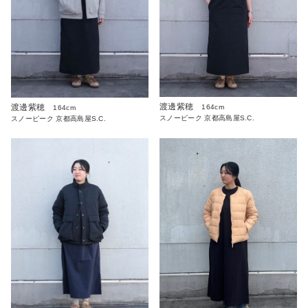
渡邊紫穂
渡邊紫穂
164cm
164cm
スノーピーク 京都高島屋S.C.
スノーピーク 京都高島屋S.C.