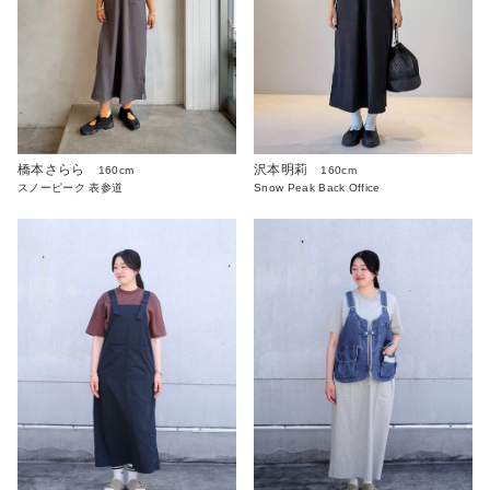
沢本明莉
橋本さらら
160cm
160cm
Snow Peak Back Office
スノーピーク 表参道