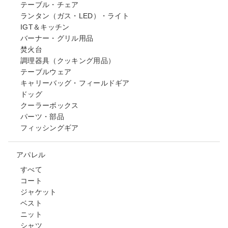
テーブル・チェア
ランタン（ガス・LED）・ライト
IGT＆キッチン
バーナー・グリル用品
焚火台
調理器具（クッキング用品）
テーブルウェア
キャリーバッグ・フィールドギア
ドッグ
クーラーボックス
パーツ・部品
フィッシングギア
アパレル
すべて
コート
ジャケット
ベスト
ニット
シャツ