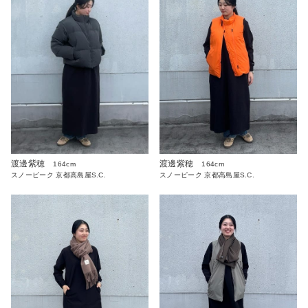
渡邊紫穂
渡邊紫穂
164cm
164cm
スノーピーク 京都高島屋S.C.
スノーピーク 京都高島屋S.C.