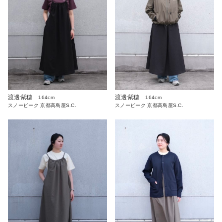
渡邊紫穂
渡邊紫穂
164cm
164cm
スノーピーク 京都高島屋S.C.
スノーピーク 京都高島屋S.C.