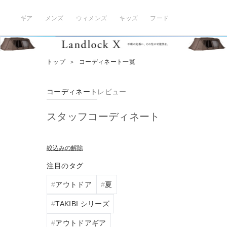
ギア
メンズ
ウィメンズ
キッズ
フード
トップ
＞
コーディネート一覧
コーディネート
レビュー
スタッフコーディネート
絞込みの解除
注目のタグ
アウトドア
夏
TAKIBI シリーズ
アウトドアギア