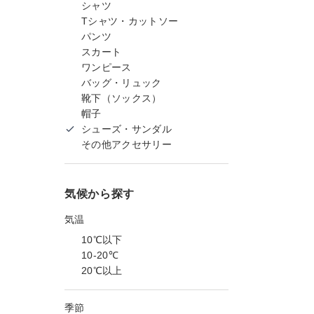
シャツ
Tシャツ・カットソー
パンツ
スカート
ワンピース
バッグ・リュック
靴下（ソックス）
帽子
シューズ・サンダル
その他アクセサリー
気候から探す
気温
10℃以下
10-20℃
20℃以上
季節