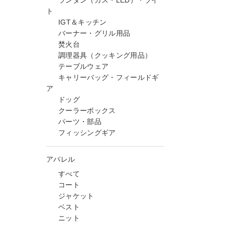
ランタン（ガス・LED）・ライ
ト
IGT＆キッチン
バーナー・グリル用品
焚火台
調理器具（クッキング用品）
テーブルウェア
キャリーバッグ・フィールドギ
ア
ドッグ
クーラーボックス
パーツ・部品
フィッシングギア
アパレル
すべて
コート
ジャケット
ベスト
ニット