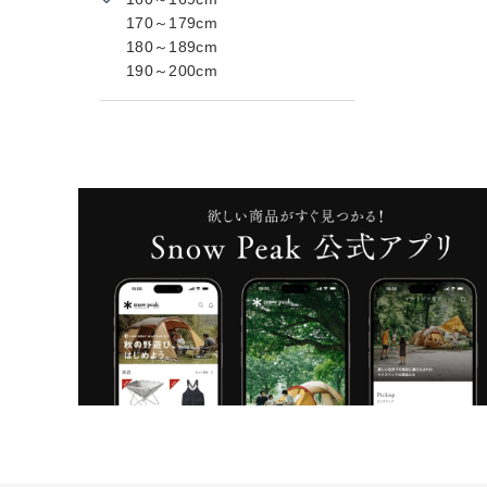
170～179cm
180～189cm
190～200cm