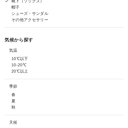
靴下（ソックス）
帽子
シューズ・サンダル
その他アクセサリー
気候から探す
気温
10℃以下
10-20℃
20℃以上
季節
春
夏
秋
天候