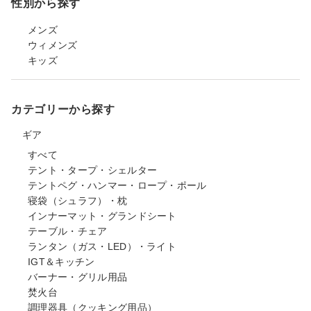
性別から探す
メンズ
ウィメンズ
キッズ
カテゴリーから探す
ギア
すべて
テント・タープ・シェルター
テントペグ・ハンマー・ロープ・ポール
寝袋（シュラフ）・枕
インナーマット・グランドシート
テーブル・チェア
ランタン（ガス・LED）・ライト
IGT＆キッチン
バーナー・グリル用品
焚火台
調理器具（クッキング用品）