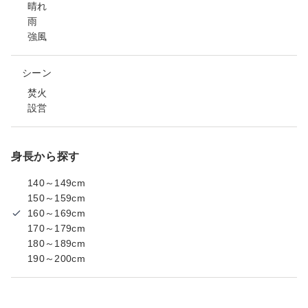
晴れ
雨
強風
シーン
焚火
設営
身長から探す
140～149cm
150～159cm
160～169cm
170～179cm
180～189cm
190～200cm