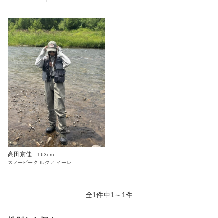
高田京佳
163cm
スノーピーク ルクア イーレ
全1件中1～1件