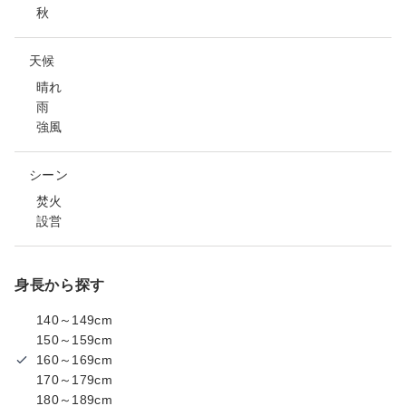
秋
天候
晴れ
雨
強風
シーン
焚火
設営
身長から探す
140～149cm
150～159cm
160～169cm
170～179cm
180～189cm