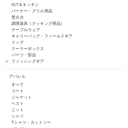
IGT＆キッチン
バーナー・グリル用品
焚火台
調理器具（クッキング用品）
テーブルウェア
キャリーバッグ・フィールドギア
ドッグ
クーラーボックス
パーツ・部品
フィッシングギア
アパレル
すべて
コート
ジャケット
ベスト
ニット
シャツ
Tシャツ・カットソー