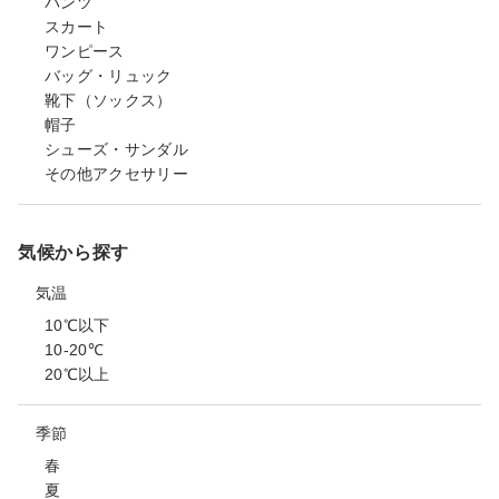
パンツ
スカート
ワンピース
バッグ・リュック
靴下（ソックス）
帽子
シューズ・サンダル
その他アクセサリー
気候から探す
気温
10℃以下
10-20℃
20℃以上
季節
春
夏