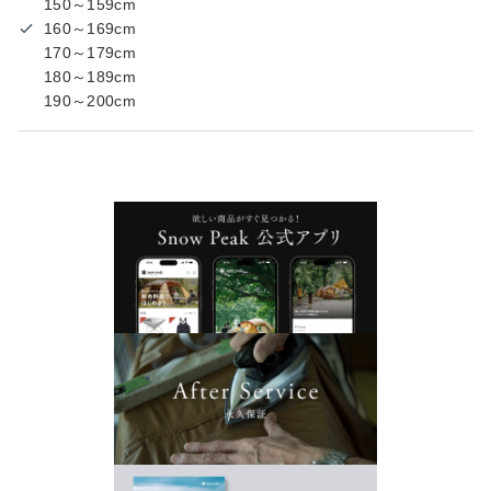
150～159cm
160～169cm
170～179cm
180～189cm
190～200cm