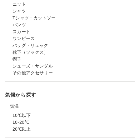
ニット
シャツ
Tシャツ・カットソー
パンツ
スカート
ワンピース
バッグ・リュック
靴下（ソックス）
帽子
シューズ・サンダル
その他アクセサリー
気候から探す
気温
10℃以下
10-20℃
20℃以上