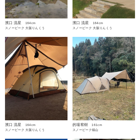
濱口 流星
濱口 流星
164cm
164cm
スノーピーク 大阪りんくう
スノーピーク 大阪りんくう
濱口 流星
的場宥樹
164cm
161cm
スノーピーク 大阪りんくう
スノーピーク福山