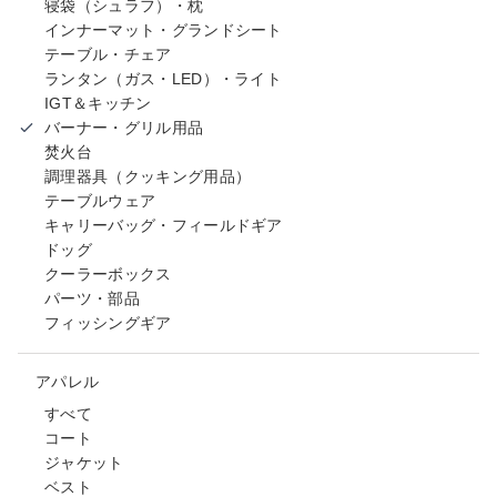
寝袋（シュラフ）・枕
インナーマット・グランドシート
テーブル・チェア
ランタン（ガス・LED）・ライト
IGT＆キッチン
バーナー・グリル用品
焚火台
調理器具（クッキング用品）
テーブルウェア
キャリーバッグ・フィールドギア
ドッグ
クーラーボックス
パーツ・部品
フィッシングギア
アパレル
すべて
コート
ジャケット
ベスト