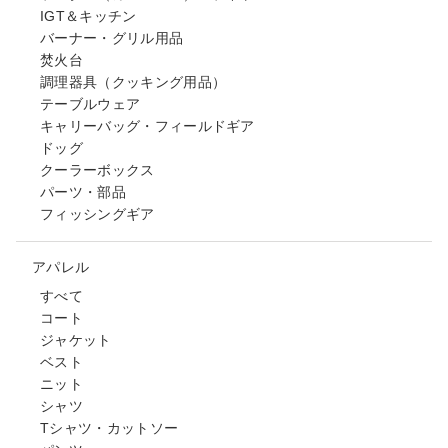
IGT＆キッチン
バーナー・グリル用品
焚火台
調理器具（クッキング用品）
テーブルウェア
キャリーバッグ・フィールドギア
ドッグ
クーラーボックス
パーツ・部品
フィッシングギア
アパレル
すべて
コート
ジャケット
ベスト
ニット
シャツ
Tシャツ・カットソー