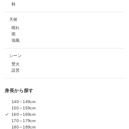
秋
天候
晴れ
雨
強風
シーン
焚火
設営
身長から探す
140～149cm
150～159cm
160～169cm
170～179cm
180～189cm