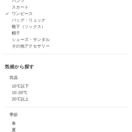
パンツ
スカート
ワンピース
バッグ・リュック
靴下（ソックス）
帽子
シューズ・サンダル
その他アクセサリー
気候から探す
気温
10℃以下
10-20℃
20℃以上
季節
春
夏