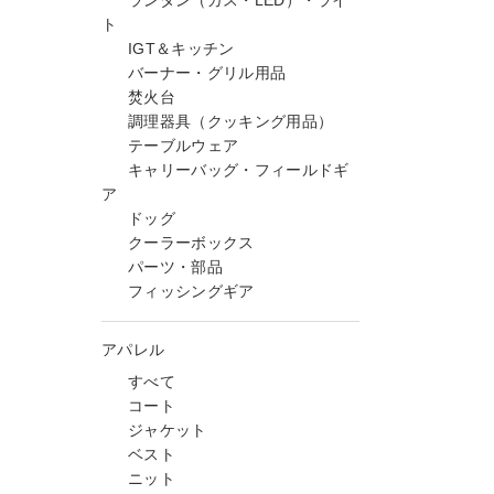
ランタン（ガス・LED）・ライ
ト
IGT＆キッチン
バーナー・グリル用品
焚火台
調理器具（クッキング用品）
テーブルウェア
キャリーバッグ・フィールドギ
ア
ドッグ
クーラーボックス
パーツ・部品
フィッシングギア
アパレル
すべて
コート
ジャケット
ベスト
ニット