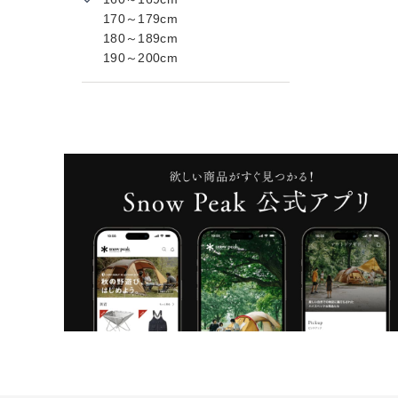
170～179cm
180～189cm
190～200cm