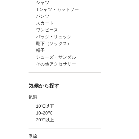
シャツ
Tシャツ・カットソー
パンツ
スカート
ワンピース
バッグ・リュック
靴下（ソックス）
帽子
シューズ・サンダル
その他アクセサリー
気候から探す
気温
10℃以下
10-20℃
20℃以上
季節