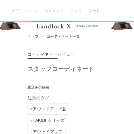
ギア
メンズ
ウィメンズ
キッズ
フード
トップ
＞
コーディネート一覧
コーディネート
レビュー
スタッフコーディネート
絞込みの解除
注目のタグ
アウトドア
夏
TAKIBI シリーズ
アウトドアギア