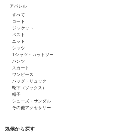
アパレル
すべて
コート
ジャケット
ベスト
ニット
シャツ
Tシャツ・カットソー
パンツ
スカート
ワンピース
バッグ・リュック
靴下（ソックス）
帽子
シューズ・サンダル
その他アクセサリー
気候から探す