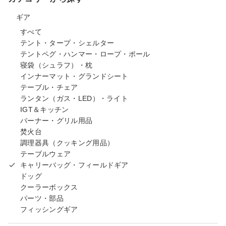
ギア
すべて
テント・タープ・シェルター
テントペグ・ハンマー・ロープ・ポール
寝袋（シュラフ）・枕
インナーマット・グランドシート
テーブル・チェア
ランタン（ガス・LED）・ライト
IGT＆キッチン
バーナー・グリル用品
焚火台
調理器具（クッキング用品）
テーブルウェア
キャリーバッグ・フィールドギア
ドッグ
クーラーボックス
パーツ・部品
フィッシングギア