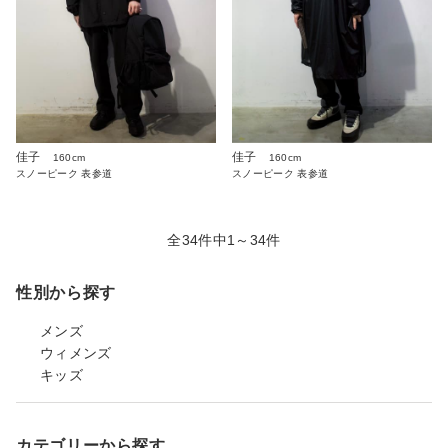
佳子
佳子
160cm
160cm
スノーピーク 表参道
スノーピーク 表参道
全34件中1～34件
性別から探す
メンズ
ウィメンズ
キッズ
カテゴリーから探す