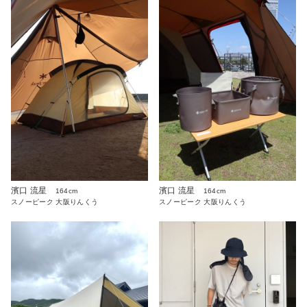
濱口 流星
濱口 流星
164cm
164cm
スノーピーク 大阪りんくう
スノーピーク 大阪りんくう