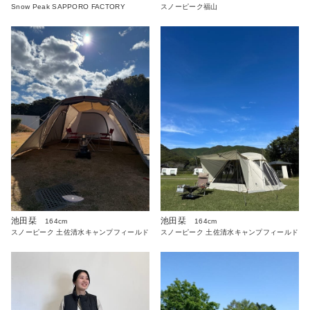
Snow Peak SAPPORO FACTORY
スノーピーク福山
池田栞
池田栞
164cm
164cm
スノーピーク 土佐清水キャンプフィールド
スノーピーク 土佐清水キャンプフィールド