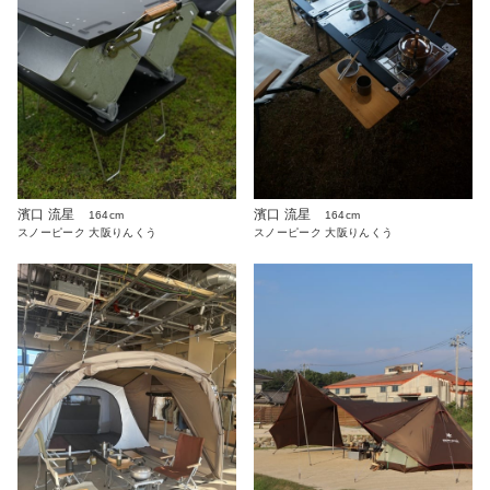
濱口 流星
濱口 流星
164cm
164cm
スノーピーク 大阪りんくう
スノーピーク 大阪りんくう