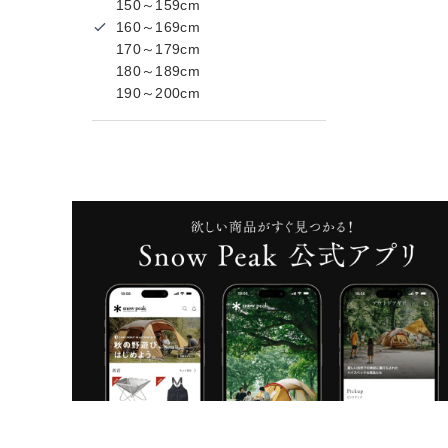
150～159cm
160～169cm
170～179cm
180～189cm
190～200cm