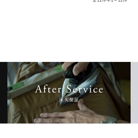
全12件中1～12件