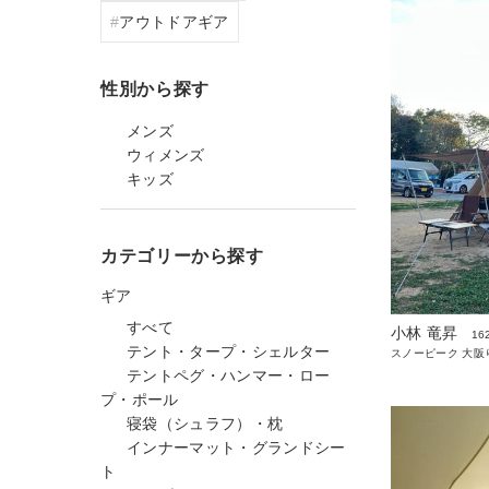
アウトドアギア
性別から探す
メンズ
ウィメンズ
キッズ
カテゴリーから探す
ギア
すべて
小林 竜昇
16
テント・タープ・シェルター
スノーピーク 大阪
テントペグ・ハンマー・ロー
プ・ポール
寝袋（シュラフ）・枕
インナーマット・グランドシー
ト