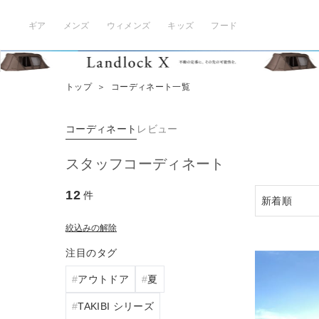
ギア
メンズ
ウィメンズ
キッズ
フード
トップ
＞
コーディネート一覧
コーディネート
レビュー
スタッフコーディネート
12
件
絞込みの解除
注目のタグ
アウトドア
夏
TAKIBI シリーズ