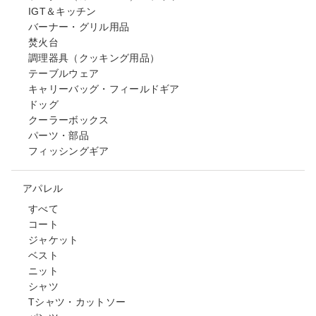
IGT＆キッチン
バーナー・グリル用品
焚火台
調理器具（クッキング用品）
テーブルウェア
キャリーバッグ・フィールドギア
ドッグ
クーラーボックス
パーツ・部品
フィッシングギア
アパレル
すべて
コート
ジャケット
ベスト
ニット
シャツ
Tシャツ・カットソー