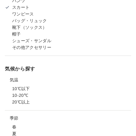
パンツ
スカート
ワンピース
バッグ・リュック
靴下（ソックス）
帽子
シューズ・サンダル
その他アクセサリー
気候から探す
気温
10℃以下
10-20℃
20℃以上
季節
春
夏