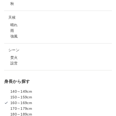
秋
天候
晴れ
雨
強風
シーン
焚火
設営
身長から探す
140～149cm
150～159cm
160～169cm
170～179cm
180～189cm