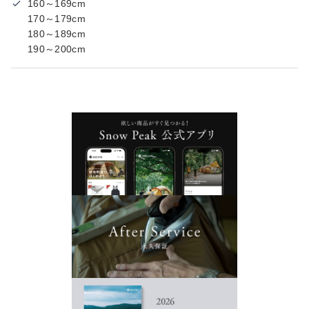
160～169cm
170～179cm
180～189cm
190～200cm