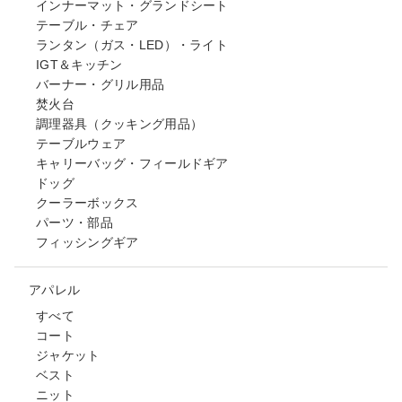
インナーマット・グランドシート
テーブル・チェア
ランタン（ガス・LED）・ライト
IGT＆キッチン
バーナー・グリル用品
焚火台
調理器具（クッキング用品）
テーブルウェア
キャリーバッグ・フィールドギア
ドッグ
クーラーボックス
パーツ・部品
フィッシングギア
アパレル
すべて
コート
ジャケット
ベスト
ニット