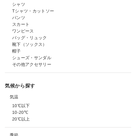
シャツ
Tシャツ・カットソー
パンツ
スカート
ワンピース
バッグ・リュック
靴下（ソックス）
帽子
シューズ・サンダル
その他アクセサリー
気候から探す
気温
10℃以下
10-20℃
20℃以上
季節