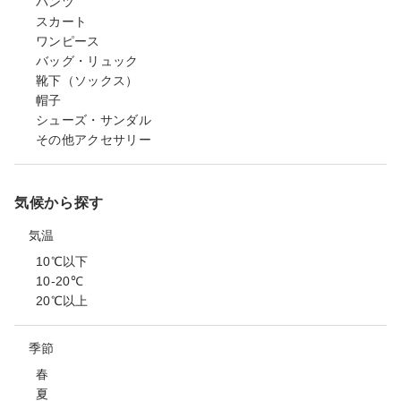
パンツ
スカート
ワンピース
バッグ・リュック
靴下（ソックス）
帽子
シューズ・サンダル
その他アクセサリー
気候から探す
気温
10℃以下
10-20℃
20℃以上
季節
春
夏