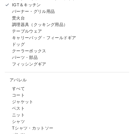
IGT＆キッチン
バーナー・グリル用品
焚火台
調理器具（クッキング用品）
テーブルウェア
キャリーバッグ・フィールドギア
ドッグ
クーラーボックス
パーツ・部品
フィッシングギア
アパレル
すべて
コート
ジャケット
ベスト
ニット
シャツ
Tシャツ・カットソー