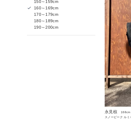
150～159cm
160～169cm
170～179cm
180～189cm
190～200cm
永見椋
168cm
スノーピーク ルミ