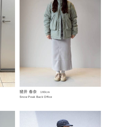
猪井 春奈
160cm
Snow Peak Back Office