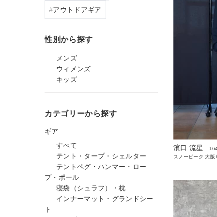
アウトドアギア
性別から探す
メンズ
ウィメンズ
キッズ
カテゴリーから探す
ギア
すべて
濱口 流星
16
テント・タープ・シェルター
スノーピーク 大阪
テントペグ・ハンマー・ロー
プ・ポール
寝袋（シュラフ）・枕
インナーマット・グランドシー
ト