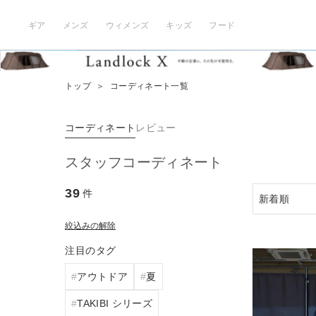
ギア
メンズ
ウィメンズ
キッズ
フード
トップ
＞
コーディネート一覧
コーディネート
レビュー
スタッフコーディネート
39
件
絞込みの解除
注目のタグ
アウトドア
夏
TAKIBI シリーズ