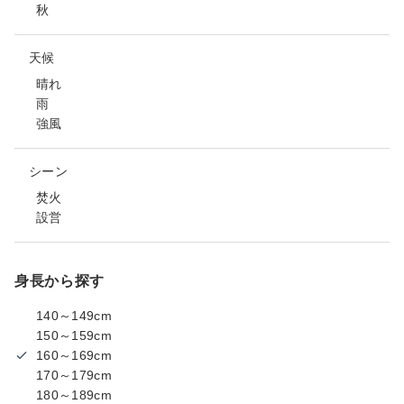
秋
天候
晴れ
雨
強風
シーン
焚火
設営
身長から探す
140～149cm
150～159cm
160～169cm
170～179cm
180～189cm