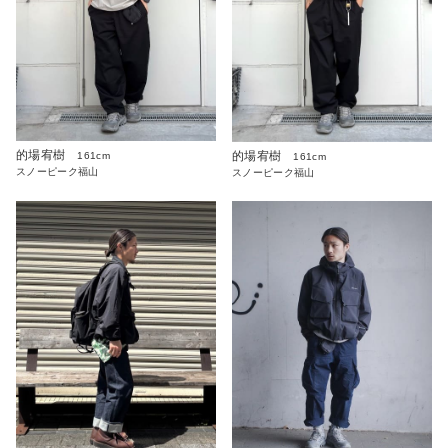
的場宥樹
的場宥樹
161cm
161cm
スノーピーク福山
スノーピーク福山