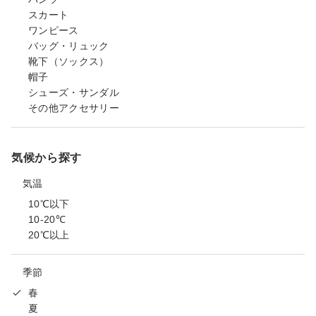
スカート
ワンピース
バッグ・リュック
靴下（ソックス）
帽子
シューズ・サンダル
その他アクセサリー
気候から探す
気温
10℃以下
10-20℃
20℃以上
季節
春
夏