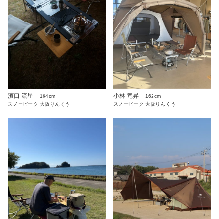
濱口 流星
小林 竜昇
164cm
162cm
スノーピーク 大阪りんくう
スノーピーク 大阪りんくう