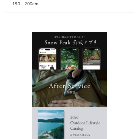
190～200cm