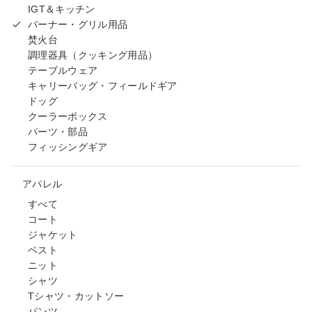
IGT＆キッチン
バーナー・グリル用品
焚火台
調理器具（クッキング用品）
テーブルウェア
キャリーバッグ・フィールドギア
ドッグ
クーラーボックス
パーツ・部品
フィッシングギア
アパレル
すべて
コート
ジャケット
ベスト
ニット
シャツ
Tシャツ・カットソー
パンツ