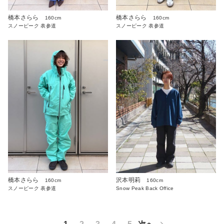
橋本さらら
橋本さらら
160cm
160cm
スノーピーク 表参道
スノーピーク 表参道
沢本明莉
橋本さらら
160cm
160cm
Snow Peak Back Office
スノーピーク 表参道