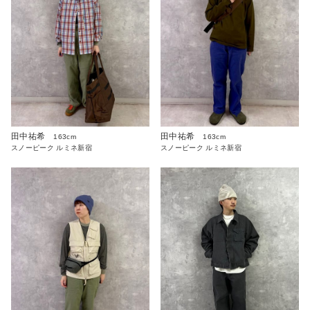
田中祐希
田中祐希
163cm
163cm
スノーピーク ルミネ新宿
スノーピーク ルミネ新宿