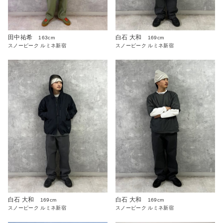
白石 大和
田中祐希
169cm
163cm
スノーピーク ルミネ新宿
スノーピーク ルミネ新宿
白石 大和
白石 大和
169cm
169cm
スノーピーク ルミネ新宿
スノーピーク ルミネ新宿