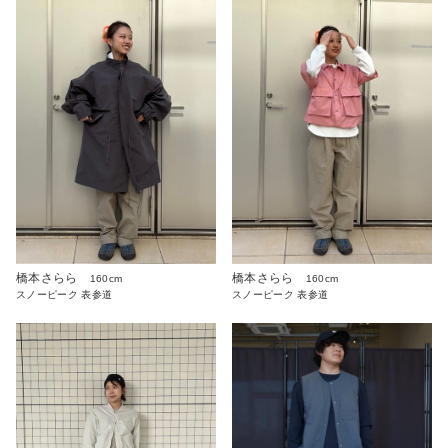
橋本さらら
橋本さらら
160cm
160cm
スノーピーク 表参道
スノーピーク 表参道