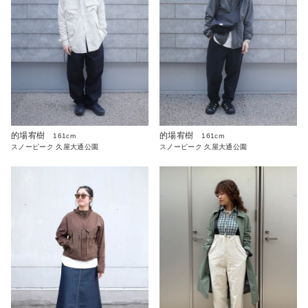
的場宥樹
的場宥樹
161cm
161cm
スノーピーク 久屋大通公園
スノーピーク 久屋大通公園