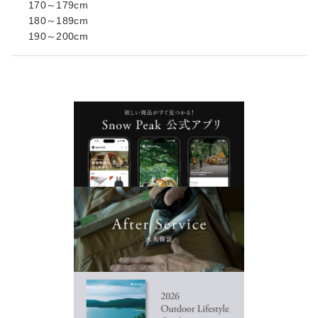
170～179cm
180～189cm
190～200cm