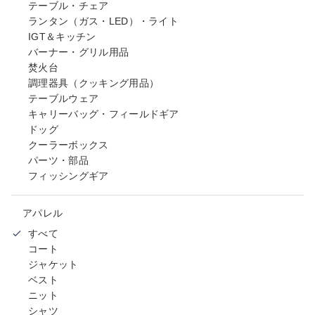
テーブル・チェア
ランタン（ガス・LED）・ライト
IGT＆キッチン
バーナー・グリル用品
焚火台
調理器具（クッキング用品）
テーブルウェア
キャリーバッグ・フィールドギア
ドッグ
クーラーボックス
パーツ・部品
フィッシングギア
アパレル
すべて
コート
ジャケット
ベスト
ニット
シャツ