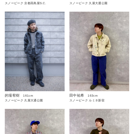
スノーピーク 京都高島屋S.C.
スノーピーク 久屋大通公園
的場宥樹
田中祐希
161cm
163cm
スノーピーク 久屋大通公園
スノーピーク ルミネ新宿