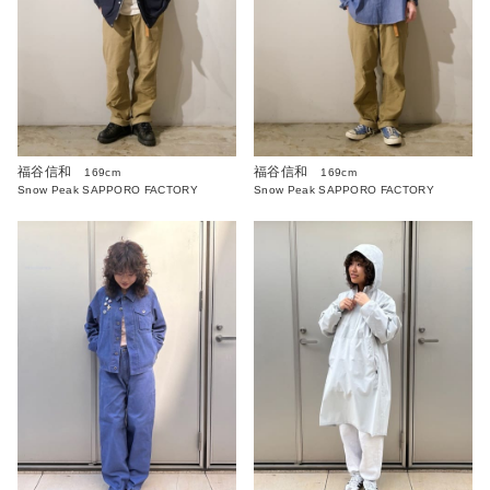
福谷信和
福谷信和
169cm
169cm
Snow Peak SAPPORO FACTORY
Snow Peak SAPPORO FACTORY