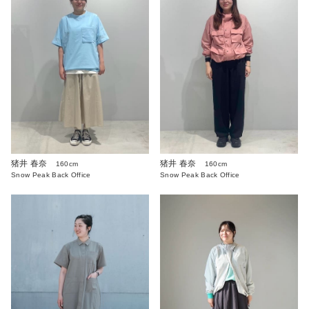
猪井 春奈
猪井 春奈
160cm
160cm
Snow Peak Back Office
Snow Peak Back Office