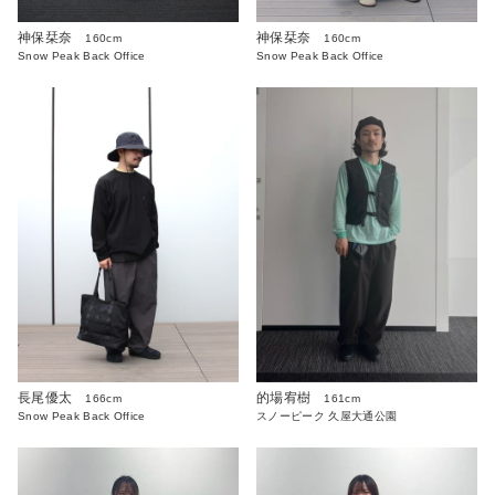
神保栞奈
神保栞奈
160cm
160cm
Snow Peak Back Office
Snow Peak Back Office
長尾優太
的場宥樹
166cm
161cm
Snow Peak Back Office
スノーピーク 久屋大通公園