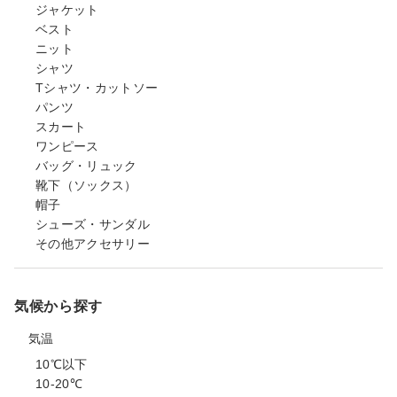
ジャケット
ベスト
ニット
シャツ
Tシャツ・カットソー
パンツ
スカート
ワンピース
バッグ・リュック
靴下（ソックス）
帽子
シューズ・サンダル
その他アクセサリー
気候から探す
気温
10℃以下
10-20℃