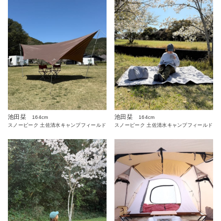
池田栞
池田栞
164cm
164cm
スノーピーク 土佐清水キャンプフィールド
スノーピーク 土佐清水キャンプフィールド