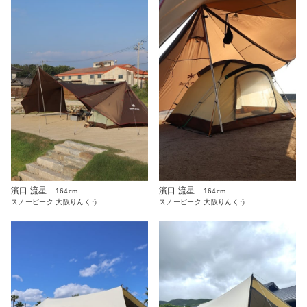
濱口 流星
濱口 流星
164cm
164cm
スノーピーク 大阪りんくう
スノーピーク 大阪りんくう