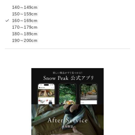
140～149cm
150～159cm
160～169cm
170～179cm
180～189cm
190～200cm