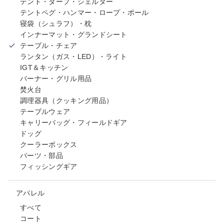
テント・タープ・シェルター
テントペグ・ハンマー・ロープ・ポール
寝袋（シュラフ）・枕
インナーマット・グランドシート
テーブル・チェア
ランタン（ガス・LED）・ライト
IGT＆キッチン
バーナー・グリル用品
焚火台
調理器具（クッキング用品）
テーブルウェア
キャリーバッグ・フィールドギア
ドッグ
クーラーボックス
パーツ・部品
フィッシングギア
アパレル
すべて
コート