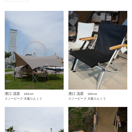
濱口 流星
濱口 流星
164cm
164cm
スノーピーク 大阪りんくう
スノーピーク 大阪りんくう