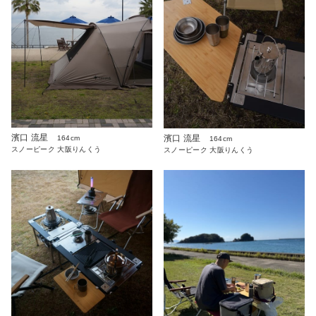
濱口 流星
濱口 流星
164cm
164cm
スノーピーク 大阪りんくう
スノーピーク 大阪りんくう