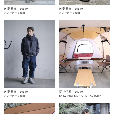
的場宥樹
的場宥樹
161cm
161cm
スノーピーク福山
スノーピーク福山
的場宥樹
福谷信和
161cm
169cm
スノーピーク福山
Snow Peak SAPPORO FACTORY