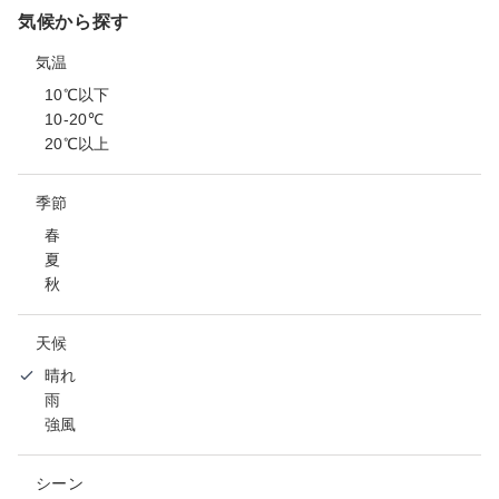
気候から探す
気温
10℃以下
10-20℃
20℃以上
季節
春
夏
秋
天候
晴れ
雨
強風
シーン