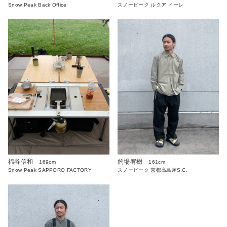
Snow Peak Back Office
スノーピーク ルクア イーレ
福谷信和
的場宥樹
169cm
161cm
Snow Peak SAPPORO FACTORY
スノーピーク 京都高島屋S.C.