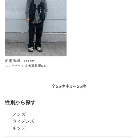
的場宥樹
161cm
スノーピーク 京都高島屋S.C.
全25件中1～25件
性別から探す
メンズ
ウィメンズ
キッズ