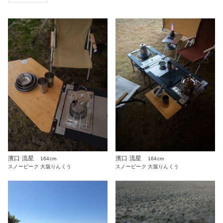
濱口 流星
濱口 流星
164cm
164cm
スノーピーク 大阪りんくう
スノーピーク 大阪りんくう