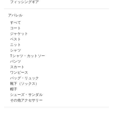
フィッシングギア
アパレル
すべて
コート
ジャケット
ベスト
ニット
シャツ
Tシャツ・カットソー
パンツ
スカート
ワンピース
バッグ・リュック
靴下（ソックス）
帽子
シューズ・サンダル
その他アクセサリー