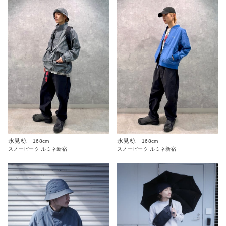
永見椋
永見椋
168cm
168cm
スノーピーク ルミネ新宿
スノーピーク ルミネ新宿