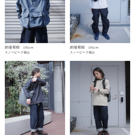
的場宥樹
的場宥樹
161cm
161cm
スノーピーク福山
スノーピーク福山