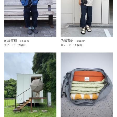
的場宥樹
的場宥樹
161cm
161cm
スノーピーク福山
スノーピーク福山