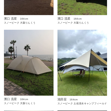
濱口 流星
濱口 流星
164cm
164cm
スノーピーク 大阪りんくう
スノーピーク 大阪りんくう
濱口 流星
池田栞
164cm
164cm
スノーピーク 大阪りんくう
スノーピーク 土佐清水キャンプフィールド