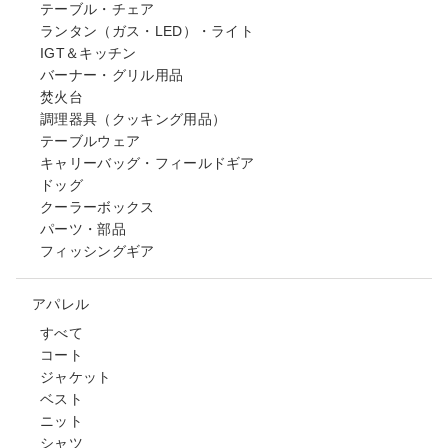
テーブル・チェア
ランタン（ガス・LED）・ライト
IGT＆キッチン
バーナー・グリル用品
焚火台
調理器具（クッキング用品）
テーブルウェア
キャリーバッグ・フィールドギア
ドッグ
クーラーボックス
パーツ・部品
フィッシングギア
アパレル
すべて
コート
ジャケット
ベスト
ニット
シャツ