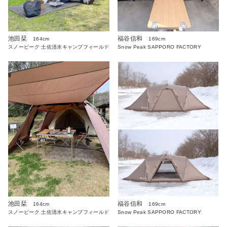
池田栞
福谷信和
164cm
169cm
スノーピーク 土佐清水キャンプフィールド
Snow Peak SAPPORO FACTORY
池田栞
福谷信和
164cm
169cm
スノーピーク 土佐清水キャンプフィールド
Snow Peak SAPPORO FACTORY