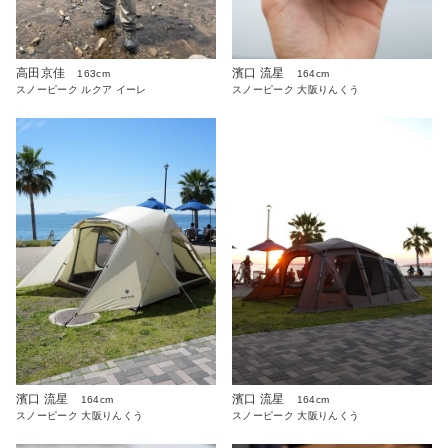
高田京佳
濱口 流星
163cm
164cm
スノーピーク ルクア イーレ
スノーピーク 大阪りんくう
濱口 流星
濱口 流星
164cm
164cm
スノーピーク 大阪りんくう
スノーピーク 大阪りんくう