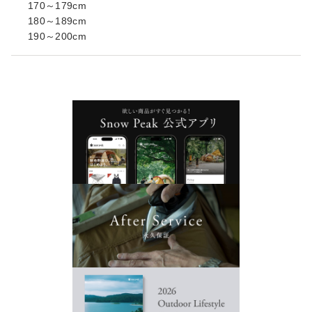
170～179cm
180～189cm
190～200cm