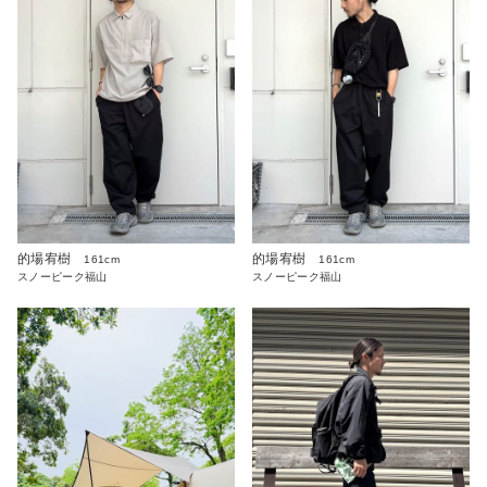
的場宥樹
的場宥樹
161cm
161cm
スノーピーク福山
スノーピーク福山