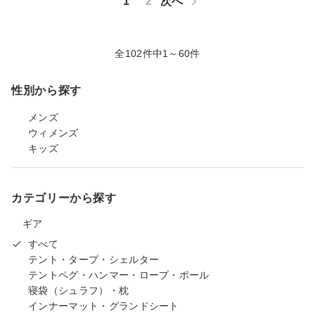
1
2
次へ
全102件中1～60件
性別から探す
メンズ
ウィメンズ
キッズ
カテゴリーから探す
ギア
すべて
テント・タープ・シェルター
テントペグ・ハンマー・ロープ・ポール
寝袋（シュラフ）・枕
インナーマット・グランドシート