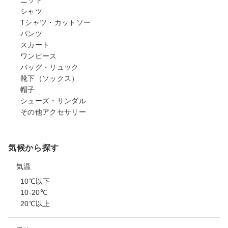
ニット
シャツ
Tシャツ・カットソー
パンツ
スカート
ワンピース
バッグ・リュック
靴下（ソックス）
帽子
シューズ・サンダル
その他アクセサリー
気候から探す
気温
10℃以下
10-20℃
20℃以上