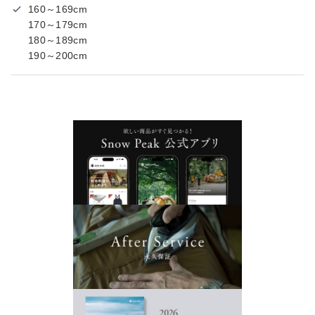
160～169cm
170～179cm
180～189cm
190～200cm