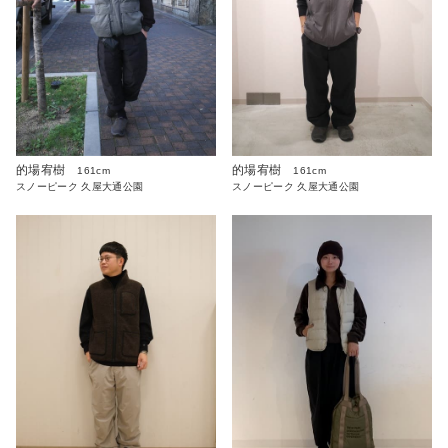
的場宥樹
的場宥樹
161cm
161cm
スノーピーク 久屋大通公園
スノーピーク 久屋大通公園