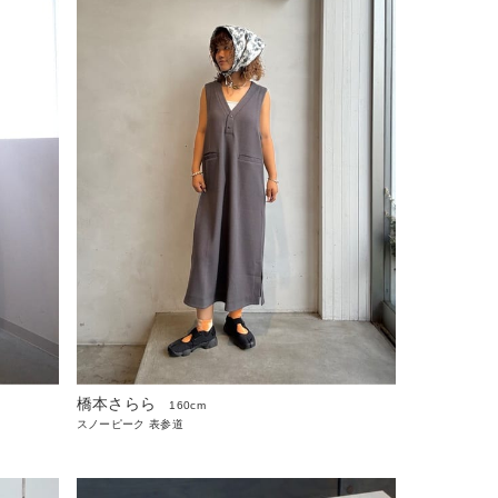
橋本さらら
160cm
スノーピーク 表参道