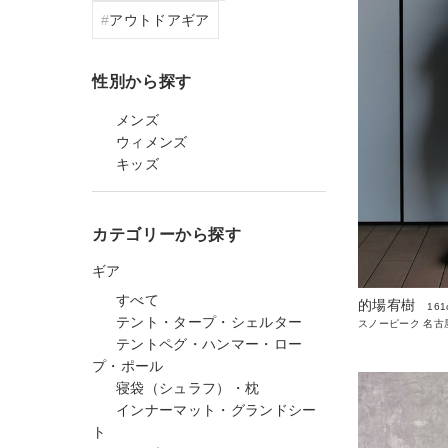
アウトドアギア
性別から探す
メンズ
ウィメンズ
キッズ
カテゴリーから探す
ギア
すべて
的場宥樹
161
テント・タープ・シェルター
スノーピーク 名古
テントペグ・ハンマー・ロー
プ・ポール
寝袋（シュラフ）・枕
インナーマット・グランドシー
ト