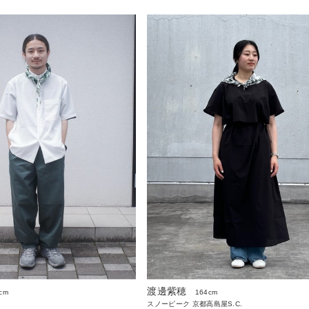
渡邊紫穂
cm
164cm
スノーピーク 京都高島屋S.C.