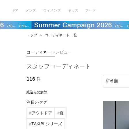
ギア
メンズ
ウィメンズ
キッズ
フード
トップ
＞
コーディネート一覧
コーディネート
レビュー
スタッフコーディネート
116
件
絞込みの解除
注目のタグ
アウトドア
夏
TAKIBI シリーズ