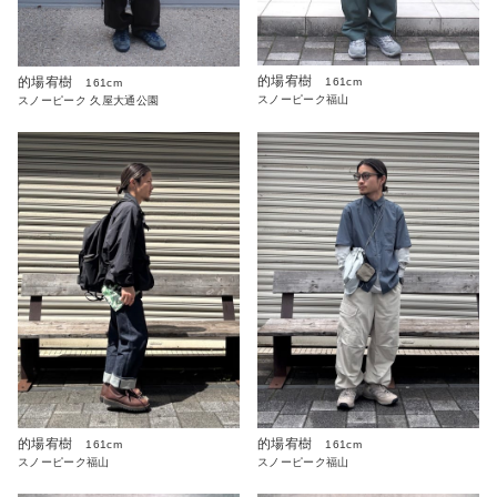
的場宥樹
的場宥樹
161cm
161cm
スノーピーク福山
スノーピーク 久屋大通公園
的場宥樹
的場宥樹
161cm
161cm
スノーピーク福山
スノーピーク福山