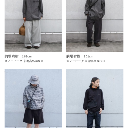
的場宥樹
的場宥樹
161cm
161cm
スノーピーク 京都高島屋S.C.
スノーピーク 京都高島屋S.C.