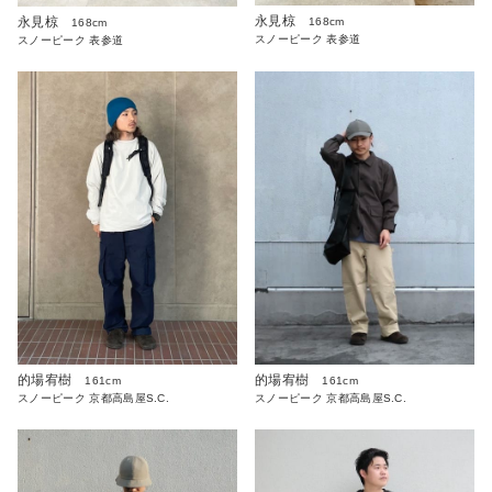
永見椋
永見椋
168cm
168cm
スノーピーク 表参道
スノーピーク 表参道
的場宥樹
的場宥樹
161cm
161cm
スノーピーク 京都高島屋S.C.
スノーピーク 京都高島屋S.C.