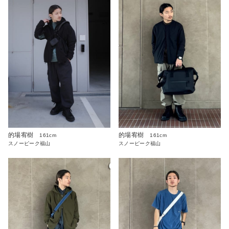
的場宥樹
的場宥樹
161cm
161cm
スノーピーク福山
スノーピーク福山