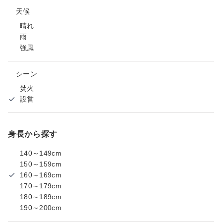
天候
晴れ
雨
強風
シーン
焚火
設営
身長から探す
140～149cm
150～159cm
160～169cm
170～179cm
180～189cm
190～200cm