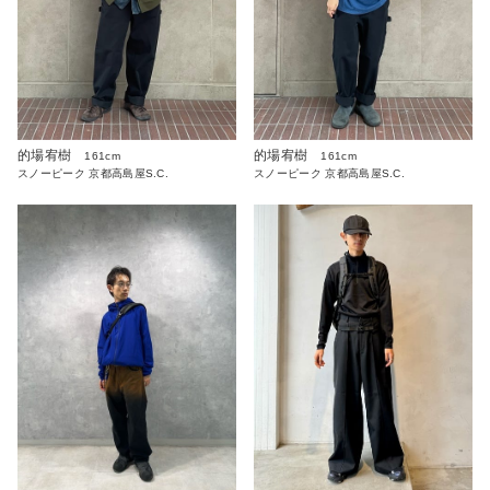
的場宥樹
的場宥樹
161cm
161cm
スノーピーク 京都高島屋S.C.
スノーピーク 京都高島屋S.C.