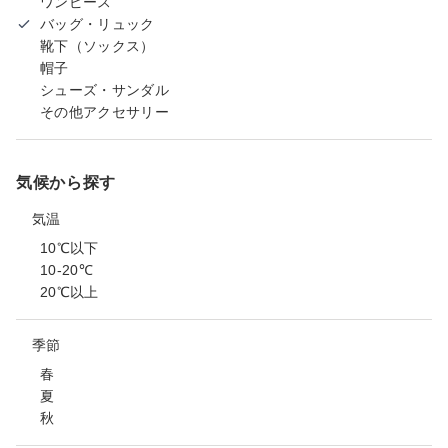
ワンピース
バッグ・リュック
靴下（ソックス）
帽子
シューズ・サンダル
その他アクセサリー
気候から探す
気温
10℃以下
10-20℃
20℃以上
季節
春
夏
秋