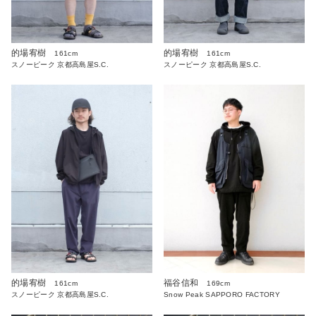
的場宥樹
的場宥樹
161cm
161cm
スノーピーク 京都高島屋S.C.
スノーピーク 京都高島屋S.C.
的場宥樹
福谷信和
161cm
169cm
スノーピーク 京都高島屋S.C.
Snow Peak SAPPORO FACTORY