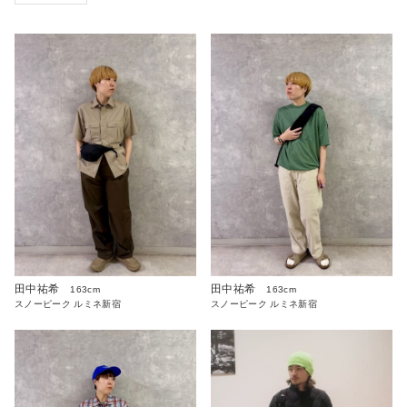
田中祐希
田中祐希
163cm
163cm
スノーピーク ルミネ新宿
スノーピーク ルミネ新宿