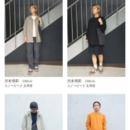
沢本明莉
沢本明莉
160cm
160cm
スノーピーク 太宰府
スノーピーク 太宰府