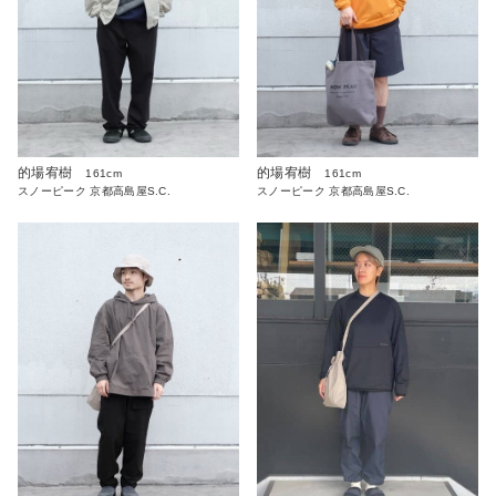
的場宥樹
的場宥樹
161cm
161cm
スノーピーク 京都高島屋S.C.
スノーピーク 京都高島屋S.C.