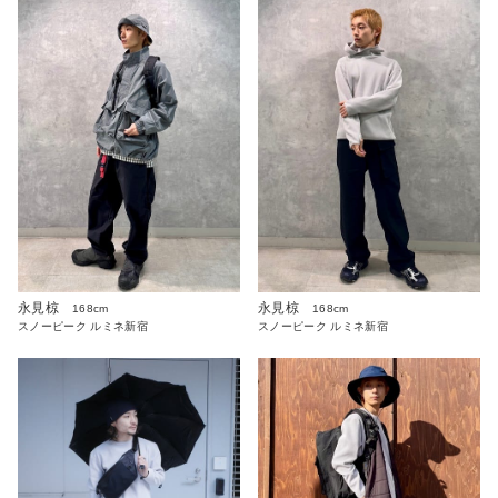
永見椋
永見椋
168cm
168cm
スノーピーク ルミネ新宿
スノーピーク ルミネ新宿