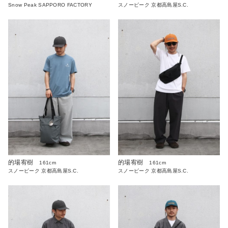
Snow Peak SAPPORO FACTORY
スノーピーク 京都高島屋S.C.
的場宥樹
的場宥樹
161cm
161cm
スノーピーク 京都高島屋S.C.
スノーピーク 京都高島屋S.C.