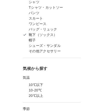
シャツ
Tシャツ・カットソー
パンツ
スカート
ワンピース
バッグ・リュック
靴下（ソックス）
帽子
シューズ・サンダル
その他アクセサリー
気候から探す
気温
10℃以下
10-20℃
20℃以上
季節