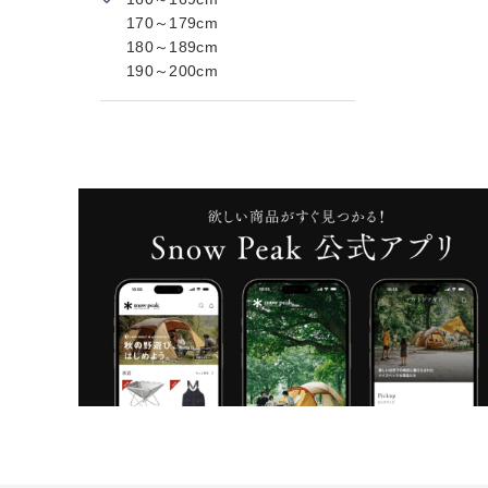
170～179cm
180～189cm
190～200cm