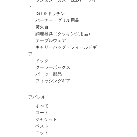
ランタン（ガス・LED）・ライ
ト
IGT＆キッチン
バーナー・グリル用品
焚火台
調理器具（クッキング用品）
テーブルウェア
キャリーバッグ・フィールドギ
ア
ドッグ
クーラーボックス
パーツ・部品
フィッシングギア
アパレル
すべて
コート
ジャケット
ベスト
ニット