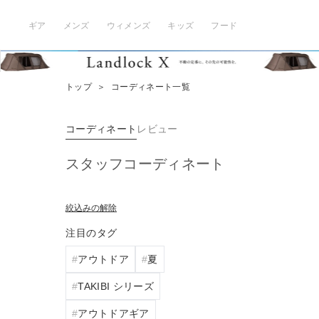
ギア
メンズ
ウィメンズ
キッズ
フード
トップ
＞
コーディネート一覧
コーディネート
レビュー
スタッフコーディネート
絞込みの解除
注目のタグ
アウトドア
夏
TAKIBI シリーズ
アウトドアギア