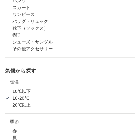
パンツ
スカート
ワンピース
バッグ・リュック
靴下（ソックス）
帽子
シューズ・サンダル
その他アクセサリー
気候から探す
気温
10℃以下
10-20℃
20℃以上
季節
春
夏