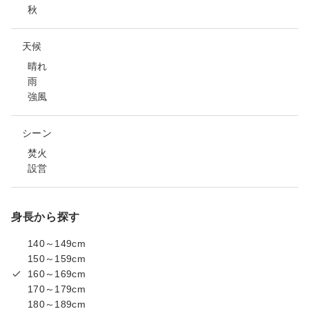
秋
天候
晴れ
雨
強風
シーン
焚火
設営
身長から探す
140～149cm
150～159cm
160～169cm
170～179cm
180～189cm