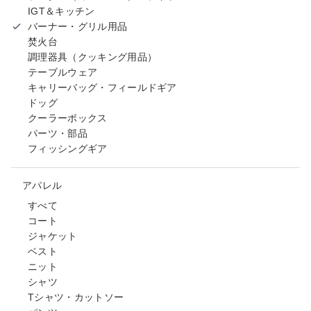
IGT＆キッチン
バーナー・グリル用品
焚火台
調理器具（クッキング用品）
テーブルウェア
キャリーバッグ・フィールドギア
ドッグ
クーラーボックス
パーツ・部品
フィッシングギア
アパレル
すべて
コート
ジャケット
ベスト
ニット
シャツ
Tシャツ・カットソー