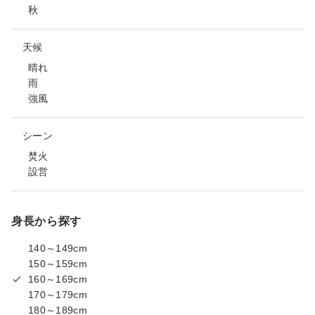
秋
天候
晴れ
雨
強風
シーン
焚火
設営
身長から探す
140～149cm
150～159cm
160～169cm
170～179cm
180～189cm