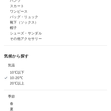
パンツ
スカート
ワンピース
バッグ・リュック
靴下（ソックス）
帽子
シューズ・サンダル
その他アクセサリー
気候から探す
気温
10℃以下
10-20℃
20℃以上
季節
春
夏