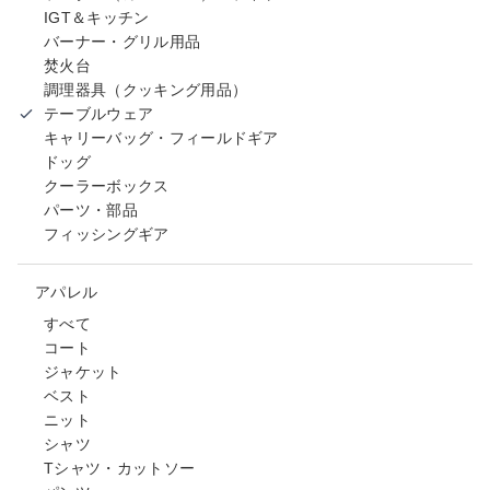
IGT＆キッチン
バーナー・グリル用品
焚火台
調理器具（クッキング用品）
テーブルウェア
キャリーバッグ・フィールドギア
ドッグ
クーラーボックス
パーツ・部品
フィッシングギア
アパレル
すべて
コート
ジャケット
ベスト
ニット
シャツ
Tシャツ・カットソー