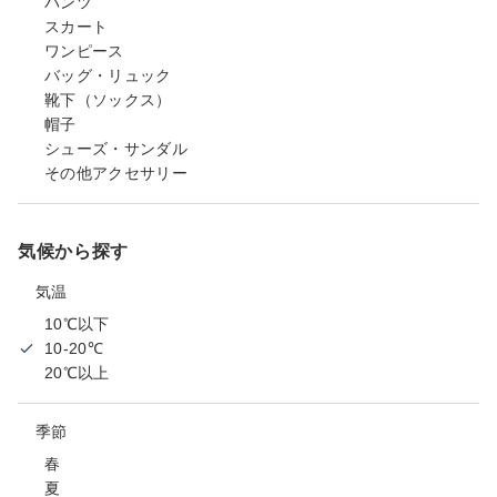
パンツ
スカート
ワンピース
バッグ・リュック
靴下（ソックス）
帽子
シューズ・サンダル
その他アクセサリー
気候から探す
気温
10℃以下
10-20℃
20℃以上
季節
春
夏