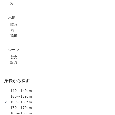
秋
天候
晴れ
雨
強風
シーン
焚火
設営
身長から探す
140～149cm
150～159cm
160～169cm
170～179cm
180～189cm