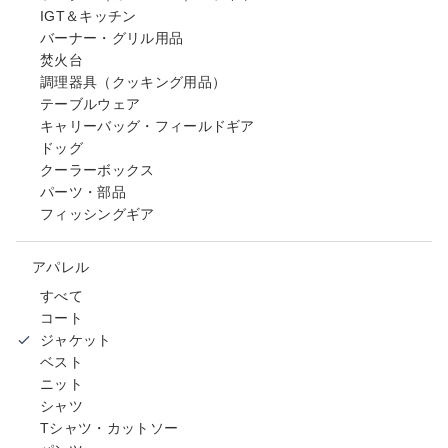
IGT＆キッチン
バーナー・グリル用品
焚火台
調理器具（クッキング用品）
テーブルウェア
キャリーバッグ・フィールドギア
ドッグ
クーラーボックス
パーツ・部品
フィッシングギア
アパレル
すべて
コート
ジャケット
ベスト
ニット
シャツ
Tシャツ・カットソー