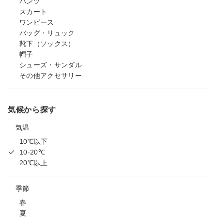
パンツ
スカート
ワンピース
バッグ・リュック
靴下（ソックス）
帽子
シューズ・サンダル
その他アクセサリー
気候から探す
気温
10℃以下
10-20℃
20℃以上
季節
春
夏