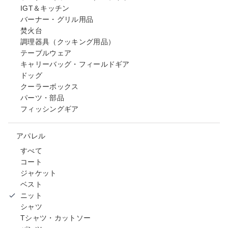
IGT＆キッチン
バーナー・グリル用品
焚火台
調理器具（クッキング用品）
テーブルウェア
キャリーバッグ・フィールドギア
ドッグ
クーラーボックス
パーツ・部品
フィッシングギア
アパレル
すべて
コート
ジャケット
ベスト
ニット
シャツ
Tシャツ・カットソー