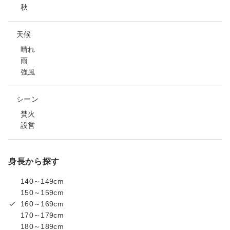
秋
天候
晴れ
雨
強風
シーン
焚火
設営
身長から探す
140～149cm
150～159cm
160～169cm
170～179cm
180～189cm