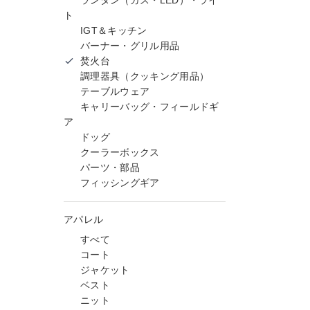
ランタン（ガス・LED）・ライ
ト
IGT＆キッチン
バーナー・グリル用品
焚火台
調理器具（クッキング用品）
テーブルウェア
キャリーバッグ・フィールドギ
ア
ドッグ
クーラーボックス
パーツ・部品
フィッシングギア
アパレル
すべて
コート
ジャケット
ベスト
ニット