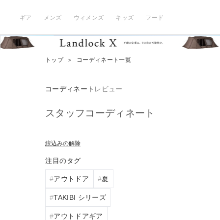
ギア
メンズ
ウィメンズ
キッズ
フード
トップ
＞
コーディネート一覧
コーディネート
レビュー
スタッフコーディネート
絞込みの解除
注目のタグ
アウトドア
夏
TAKIBI シリーズ
アウトドアギア