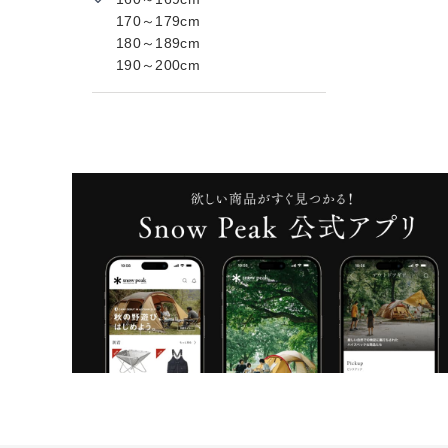
170～179cm
180～189cm
190～200cm