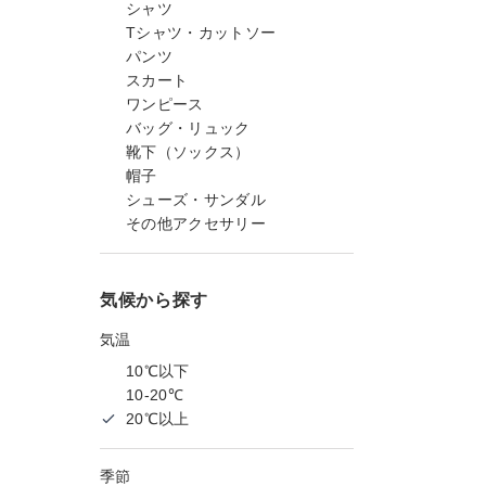
シャツ
Tシャツ・カットソー
パンツ
スカート
ワンピース
バッグ・リュック
靴下（ソックス）
帽子
シューズ・サンダル
その他アクセサリー
気候から探す
気温
10℃以下
10-20℃
20℃以上
季節