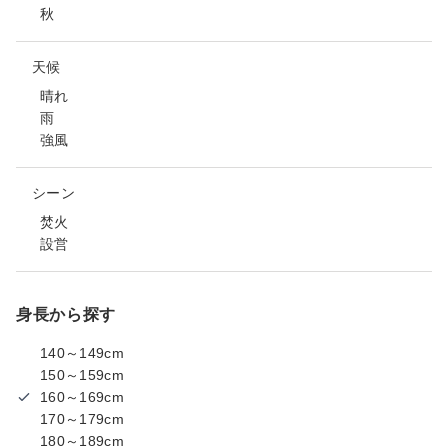
秋
天候
晴れ
雨
強風
シーン
焚火
設営
身長から探す
140～149cm
150～159cm
160～169cm
170～179cm
180～189cm