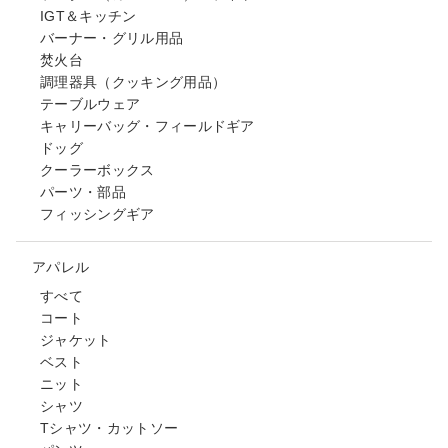
IGT＆キッチン
バーナー・グリル用品
焚火台
調理器具（クッキング用品）
テーブルウェア
キャリーバッグ・フィールドギア
ドッグ
クーラーボックス
パーツ・部品
フィッシングギア
アパレル
すべて
コート
ジャケット
ベスト
ニット
シャツ
Tシャツ・カットソー