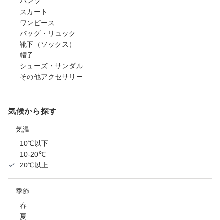
パンツ
スカート
ワンピース
バッグ・リュック
靴下（ソックス）
帽子
シューズ・サンダル
その他アクセサリー
気候から探す
気温
10℃以下
10-20℃
20℃以上
季節
春
夏