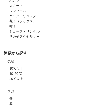
パンツ
スカート
ワンピース
バッグ・リュック
靴下（ソックス）
帽子
シューズ・サンダル
その他アクセサリー
気候から探す
気温
10℃以下
10-20℃
20℃以上
季節
春
夏