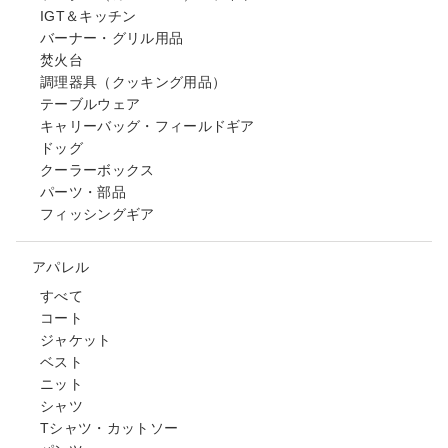
IGT＆キッチン
バーナー・グリル用品
焚火台
調理器具（クッキング用品）
テーブルウェア
キャリーバッグ・フィールドギア
ドッグ
クーラーボックス
パーツ・部品
フィッシングギア
アパレル
すべて
コート
ジャケット
ベスト
ニット
シャツ
Tシャツ・カットソー