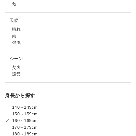
秋
天候
晴れ
雨
強風
シーン
焚火
設営
身長から探す
140～149cm
150～159cm
160～169cm
170～179cm
180～189cm