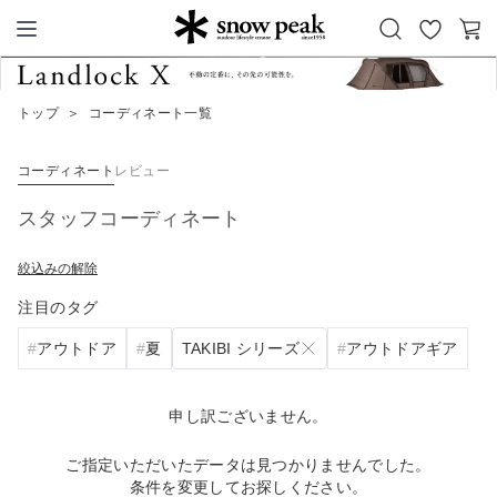
お
カ
Snow Peak
気
ー
に
ト
トップ
＞
コーディネート一覧
入
り
コーディネート
レビュー
スタッフコーディネート
絞込みの解除
注目のタグ
TAKIBI シリーズ
アウトドア
夏
アウトドアギア
申し訳ございません。
ご指定いただいたデータは見つかりませんでした。
条件を変更してお探しください。