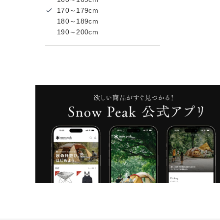
170～179cm
180～189cm
190～200cm