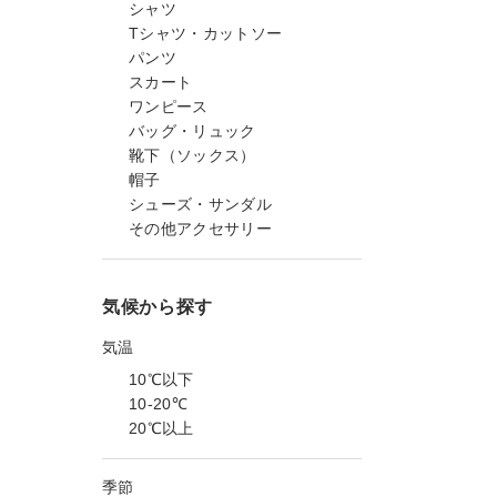
シャツ
Tシャツ・カットソー
パンツ
スカート
ワンピース
バッグ・リュック
靴下（ソックス）
帽子
シューズ・サンダル
その他アクセサリー
気候から探す
気温
10℃以下
10-20℃
20℃以上
季節