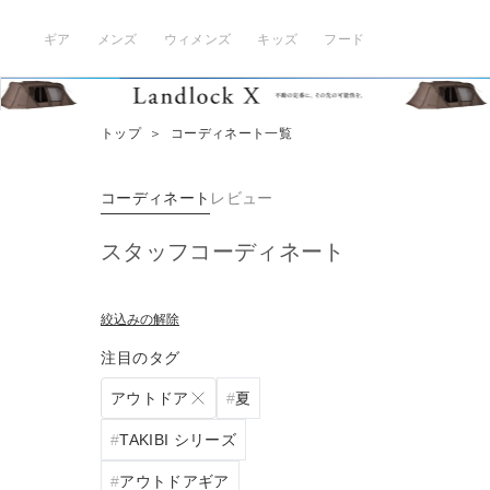
ギア
メンズ
ウィメンズ
キッズ
フード
トップ
＞
コーディネート一覧
コーディネート
レビュー
スタッフコーディネート
絞込みの解除
注目のタグ
アウトドア
夏
TAKIBI シリーズ
アウトドアギア