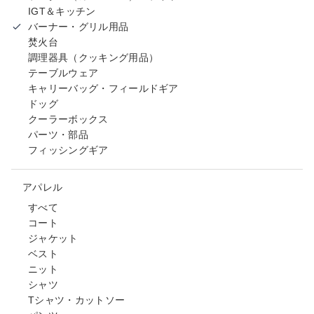
IGT＆キッチン
バーナー・グリル用品
焚火台
調理器具（クッキング用品）
テーブルウェア
キャリーバッグ・フィールドギア
ドッグ
クーラーボックス
パーツ・部品
フィッシングギア
アパレル
すべて
コート
ジャケット
ベスト
ニット
シャツ
Tシャツ・カットソー