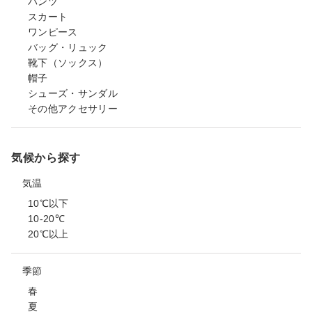
パンツ
スカート
ワンピース
バッグ・リュック
靴下（ソックス）
帽子
シューズ・サンダル
その他アクセサリー
気候から探す
気温
10℃以下
10-20℃
20℃以上
季節
春
夏