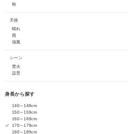
秋
天候
晴れ
雨
強風
シーン
焚火
設営
身長から探す
140～149cm
150～159cm
160～169cm
170～179cm
180～189cm