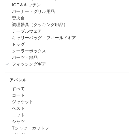
IGT＆キッチン
バーナー・グリル用品
焚火台
調理器具（クッキング用品）
テーブルウェア
キャリーバッグ・フィールドギア
ドッグ
クーラーボックス
パーツ・部品
フィッシングギア
アパレル
すべて
コート
ジャケット
ベスト
ニット
シャツ
Tシャツ・カットソー