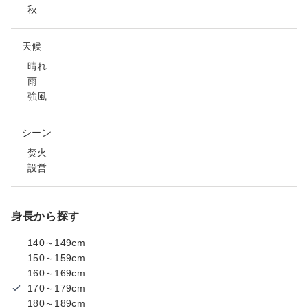
秋
天候
晴れ
雨
強風
シーン
焚火
設営
身長から探す
140～149cm
150～159cm
160～169cm
170～179cm
180～189cm