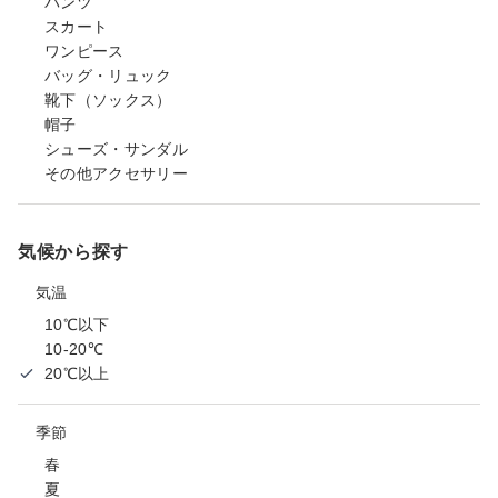
パンツ
スカート
ワンピース
バッグ・リュック
靴下（ソックス）
帽子
シューズ・サンダル
その他アクセサリー
気候から探す
気温
10℃以下
10-20℃
20℃以上
季節
春
夏