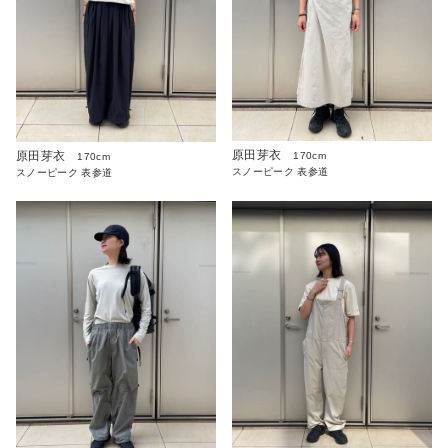
原田芽衣
原田芽衣
170cm
170cm
スノーピーク 表参道
スノーピーク 表参道