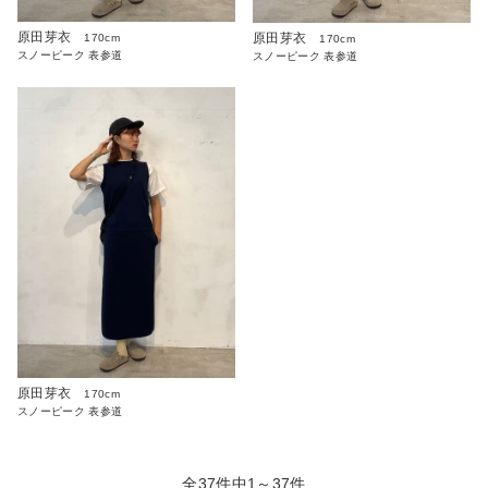
原田芽衣
原田芽衣
170cm
170cm
スノーピーク 表参道
スノーピーク 表参道
原田芽衣
170cm
スノーピーク 表参道
全37件中1～37件