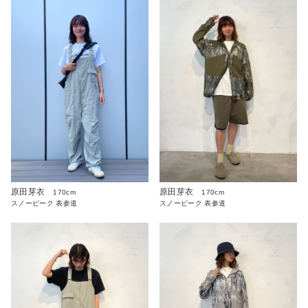
原田芽衣
原田芽衣
170cm
170cm
スノーピーク 表参道
スノーピーク 表参道