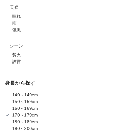
天候
晴れ
雨
強風
シーン
焚火
設営
身長から探す
140～149cm
150～159cm
160～169cm
170～179cm
180～189cm
190～200cm