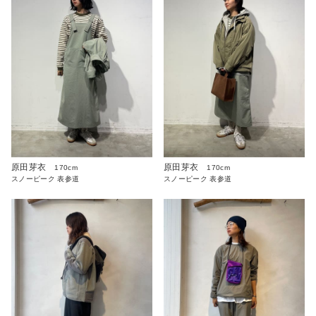
原田芽衣
原田芽衣
170cm
170cm
スノーピーク 表参道
スノーピーク 表参道