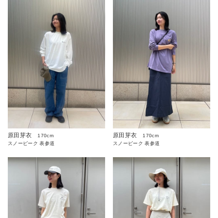
原田芽衣
原田芽衣
170cm
170cm
スノーピーク 表参道
スノーピーク 表参道