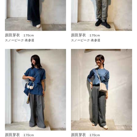
原田芽衣
原田芽衣
170cm
170cm
スノーピーク 表参道
スノーピーク 表参道
原田芽衣
原田芽衣
170cm
170cm