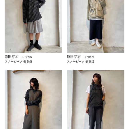
原田芽衣
原田芽衣
170cm
170cm
スノーピーク 表参道
スノーピーク 表参道