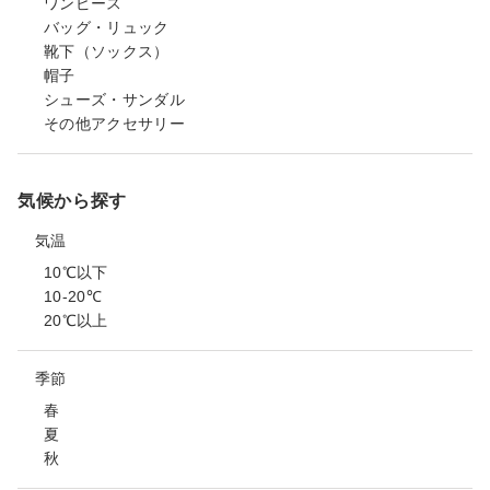
ワンピース
バッグ・リュック
靴下（ソックス）
帽子
シューズ・サンダル
その他アクセサリー
気候から探す
気温
10℃以下
10-20℃
20℃以上
季節
春
夏
秋