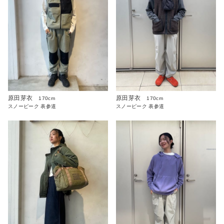
原田芽衣
原田芽衣
170cm
170cm
スノーピーク 表参道
スノーピーク 表参道