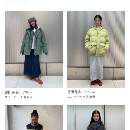
原田芽衣
原田芽衣
170cm
170cm
スノーピーク 表参道
スノーピーク 表参道