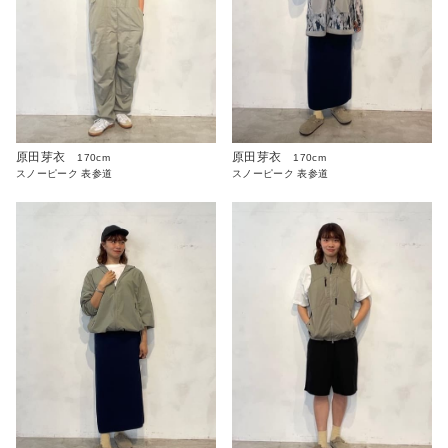
原田芽衣
原田芽衣
170cm
170cm
スノーピーク 表参道
スノーピーク 表参道