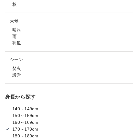
秋
天候
晴れ
雨
強風
シーン
焚火
設営
身長から探す
140～149cm
150～159cm
160～169cm
170～179cm
180～189cm