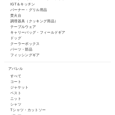
IGT＆キッチン
バーナー・グリル用品
焚火台
調理器具（クッキング用品）
テーブルウェア
キャリーバッグ・フィールドギア
ドッグ
クーラーボックス
パーツ・部品
フィッシングギア
アパレル
すべて
コート
ジャケット
ベスト
ニット
シャツ
Tシャツ・カットソー