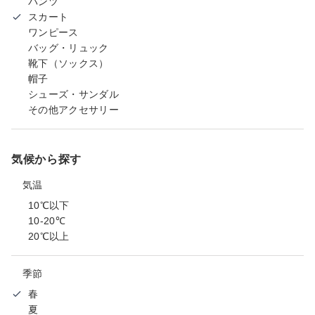
パンツ
スカート
ワンピース
バッグ・リュック
靴下（ソックス）
帽子
シューズ・サンダル
その他アクセサリー
気候から探す
気温
10℃以下
10-20℃
20℃以上
季節
春
夏